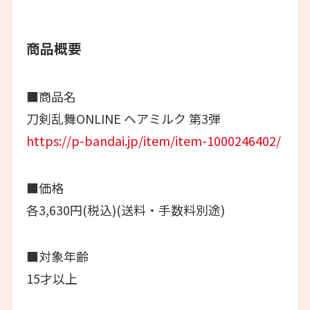
商品概要
■商品名
刀剣乱舞ONLINE ヘアミルク 第3弾
https://p-bandai.jp/item/item-1000246402/
■価格
各3,630円(税込)(送料・手数料別途)
■対象年齢
15才以上