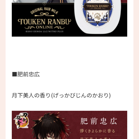
■肥前忠広
月下美人の香り(げっかびじんのかおり)