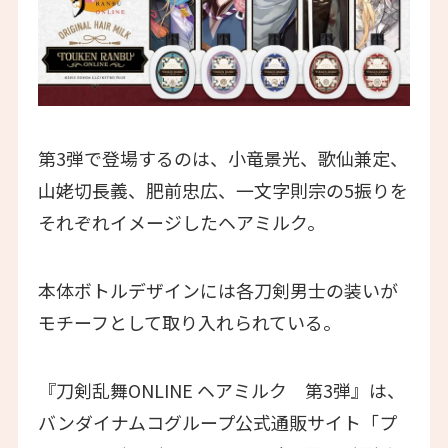
第3弾で登場するのは、小竜景光、歌仙兼定、
山姥切長義、肥前忠広、一文字則宗の5振りを
それぞれイメージしたヘアミルク。
本体ボトルデザインには各刀剣男士の装いが
モチーフとして取り入れられている。
『刀剣乱舞ONLINE ヘアミルク 第3弾』は、
バンダイナムコグループ公式通販サイト「プ