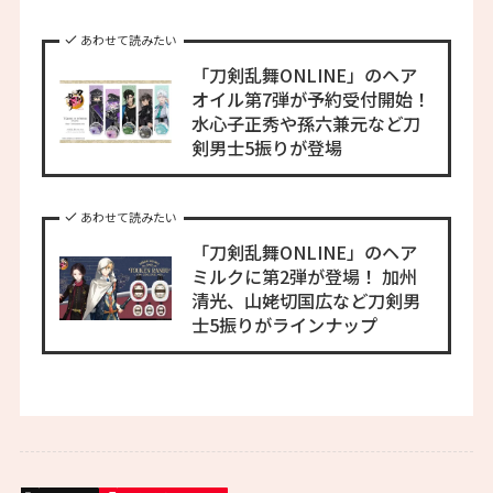
あわせて読みたい
「刀剣乱舞ONLINE」のヘア
オイル第7弾が予約受付開始！
水心子正秀や孫六兼元など刀
剣男士5振りが登場
あわせて読みたい
「刀剣乱舞ONLINE」のヘア
ミルクに第2弾が登場！ 加州
清光、山姥切国広など刀剣男
士5振りがラインナップ