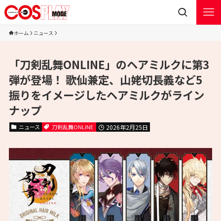
ホーム
ニュース
「刀剣乱舞ONLINE」のヘアミルクに第3
弾が登場！ 歌仙兼定、山姥切長義など5
振りをイメージしたヘアミルクがライン
ナップ
ニュース
刀剣乱舞ONLINE
2026年2月25日