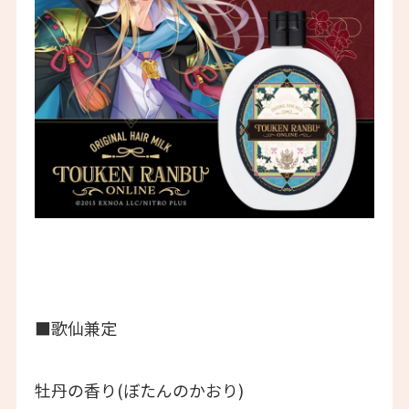
■歌仙兼定
牡丹の香り(ぼたんのかおり)