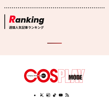
R
anking
週間人気記事ランキング