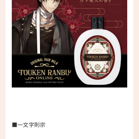
■一文字則宗