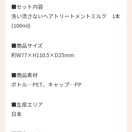
■セット内容
洗い流さないヘアトリートメントミルク 1本
(100ml)
■商品サイズ
約W77×H110.5×D25mm
■商品素材
ボトル…PET、キャップ…PP
■生産エリア
日本