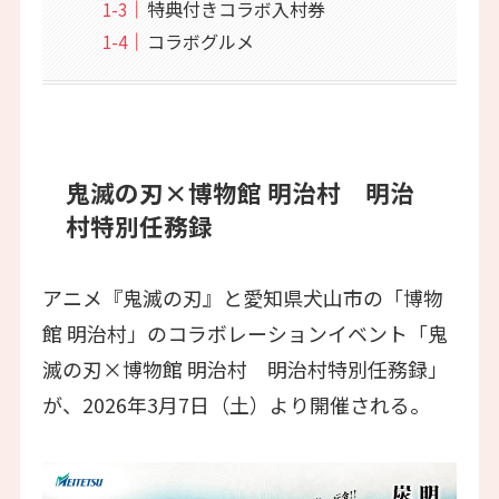
特典付きコラボ入村券
コラボグルメ
鬼滅の刃×博物館 明治村 明治
村特別任務録
アニメ『鬼滅の刃』と愛知県犬山市の「博物
館 明治村」のコラボレーションイベント「鬼
滅の刃×博物館 明治村 明治村特別任務録」
が、2026年3月7日（土）より開催される。