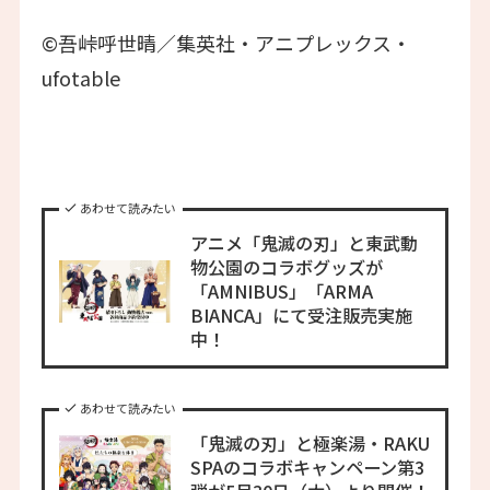
©吾峠呼世晴／集英社・アニプレックス・
ufotable
あわせて読みたい
アニメ「鬼滅の刃」と東武動
物公園のコラボグッズが
「AMNIBUS」「ARMA
BIANCA」にて受注販売実施
中！
あわせて読みたい
「鬼滅の刃」と極楽湯・RAKU
SPAのコラボキャンペーン第3