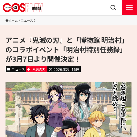
ホーム
ニュース
アニメ『鬼滅の刃』と「博物館 明治村」
のコラボイベント「明治村特別任務録」
が3月7日より開催決定！
ニュース
鬼滅の刃
2026年2月16日