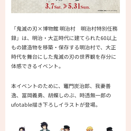
「鬼滅の刃×博物館 明治村 明治村特別任務
録」は、明治・大正時代に建てられた60以上
もの建造物を移築・保存する明治村で、大正
時代を舞台にした鬼滅の刃の世界観を存分に
体感できるイベント。
本イベントのために、竈門炭治郎、我妻善
逸、冨岡義勇、胡蝶しのぶ、時透無一郎の
ufotable描き下ろしイラストが登場。