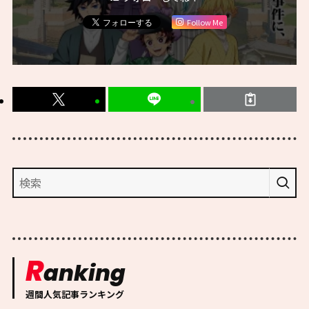
Follow Me
R
anking
週間人気記事ランキング