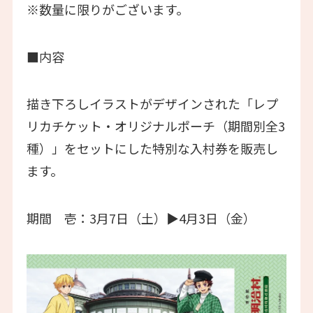
※数量に限りがございます。
■内容
描き下ろしイラストがデザインされた「レプ
リカチケット・オリジナルポーチ（期間別全3
種）」をセットにした特別な入村券を販売し
ます。
期間 壱：3月7日（土）▶4月3日（金）