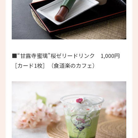
■“甘露寺蜜璃”桜ゼリードリンク 1,000円
［カード1枚］（食道楽のカフェ）