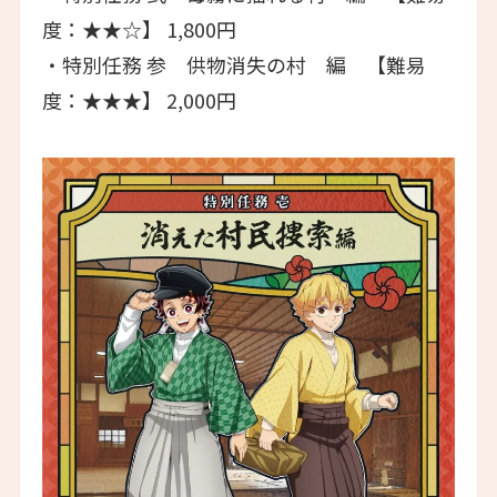
度：★★☆】 1,800円
・特別任務 参 供物消失の村 編 【難易
度：★★★】 2,000円