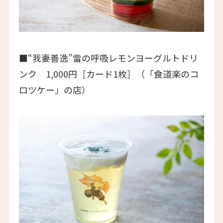
■“我妻善逸”雷の呼吸レモンヨーグルトドリ
ンク 1,000円［カード1枚］（「食道楽のコ
ロツケー」の店）