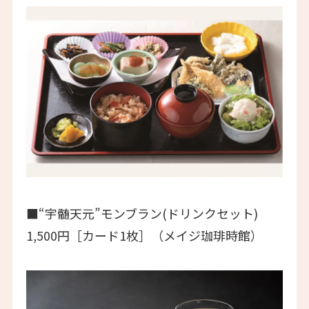
■“宇髄天元”モンブラン(ドリンクセット)
1,500円［カード1枚］（メイジ珈琲時館）