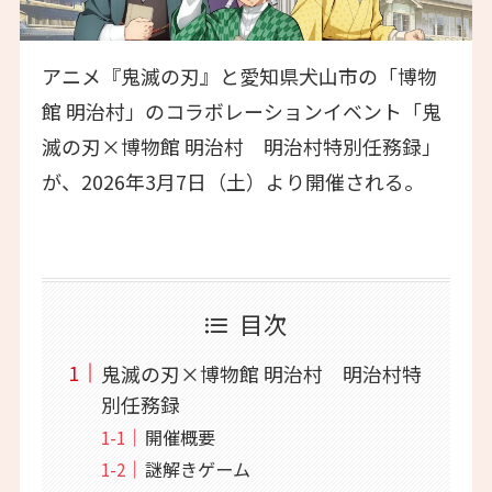
アニメ『鬼滅の刃』と愛知県犬山市の「博物
館 明治村」のコラボレーションイベント「鬼
滅の刃×博物館 明治村 明治村特別任務録」
が、2026年3月7日（土）より開催される。
目次
鬼滅の刃×博物館 明治村 明治村特
別任務録
開催概要
謎解きゲーム