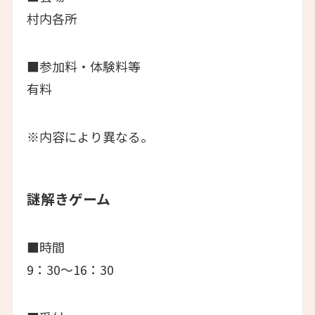
村内各所
■参加料・体験料等
有料
※内容により異なる。
謎解きゲーム
■時間
9：30～16：30