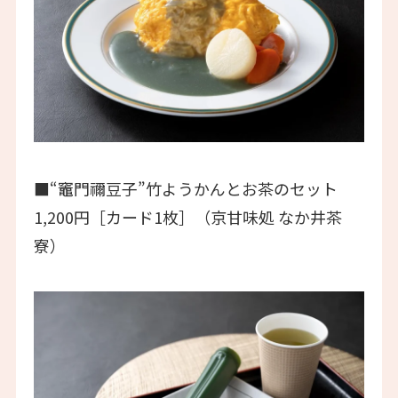
■“竈門禰豆子”竹ようかんとお茶のセット
1,200円［カード1枚］（京甘味処 なか井茶
寮）