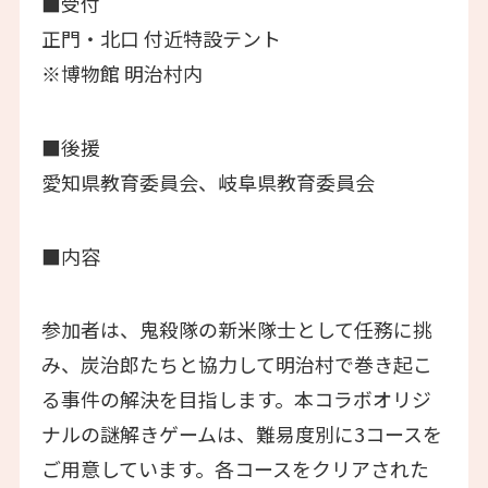
■受付
正門・北口 付近特設テント
※博物館 明治村内
■後援
愛知県教育委員会、岐阜県教育委員会
■内容
参加者は、鬼殺隊の新米隊士として任務に挑
み、炭治郎たちと協力して明治村で巻き起こ
る事件の解決を目指します。本コラボオリジ
ナルの謎解きゲームは、難易度別に3コースを
ご用意しています。各コースをクリアされた