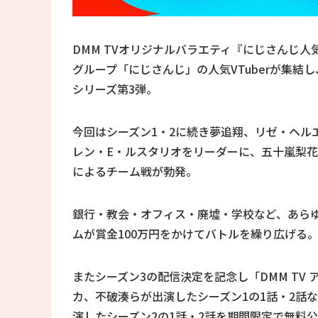
DMM TVオリジナルバラエティ『にじさんじ人気VT
グループ「にじさんじ」の人気VTuberが集結
シリーズ第3弾。
今回はシーズン1・2に続き夢追翔、リゼ・ヘル
レン・E・ルスタリオをリーダーに、五十嵐梨
によるチーム戦が勃発。
銀行・教会・オフィス・廃墟・学校など、あら
ムが賞金100万円をかけてバトルを繰り広げる
またシーズン3の配信決定を記念し「DMM TV 
カ、不破湊らが出演したシーズン1の1話・2話
演したシーズン2の1話・2話を期間限定で無料