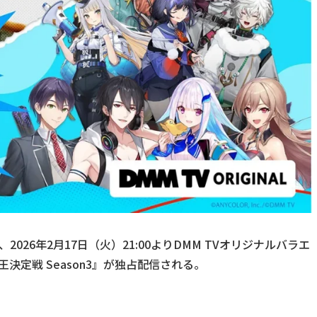
026年2月17日（火）21:00よりDMM TVオリジナルバラエ
王決定戦 Season3』が独占配信される。