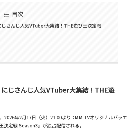
目次
にじさんじ人気VTuber大集結！THE遊び王決定戦
にじさんじ人気VTuber大集結！THE遊
026年2月17日（火）21:00よりDMM TVオリジナルバラエ
王決定戦 Season3』が独占配信される。