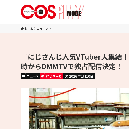
ホーム
ニュース
『にじさんじ人気VTuber大集結！T
時からDMMTVで独占配信決定！
ニュース
にじさんじ
2026年2月10日