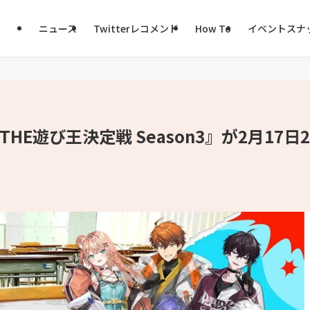
ニュース
Twitterレコメンド
How To
イベントスナ
HE遊び王決定戦 Season3』が2月17日2