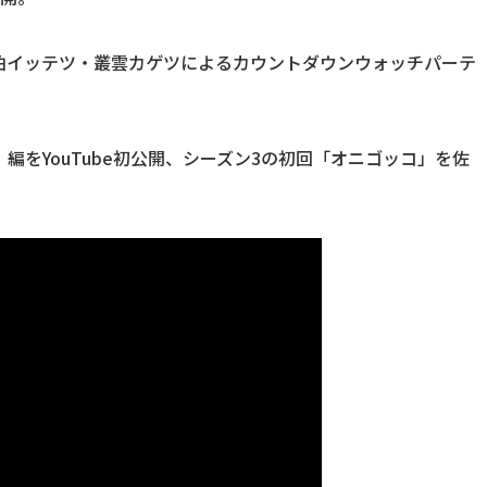
伯イッテツ・叢雲カゲツによるカウントダウンウォッチパーテ
編をYouTube初公開、シーズン3の初回「オニゴッコ」を佐