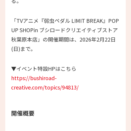
る。
「TVアニメ『弱虫ペダル LIMIT BREAK』POP
UP SHOPin ブシロードクリエイティブストア
秋葉原本店」の開催期間は、2026年2月22日
(日)まで。
▼イベント特設HPはこちら
https://bushiroad-
creative.com/topics/94813/
開催概要