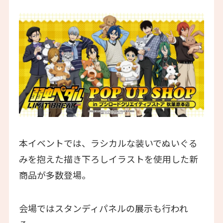
本イベントでは、ラシカルな装いでぬいぐる
みを抱えた描き下ろしイラストを使用した新
商品が多数登場。
会場ではスタンディパネルの展示も行われ