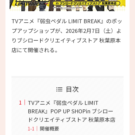
TVアニメ『弱虫ペダル LIMIT BREAK』のポッ
プアップショップが、2026年2月7日（土）よ
りブシロードクリエイティブストア 秋葉原本
店にて開催される。
目次
TVアニメ『弱虫ペダル LIMIT
BREAK』POP UP SHOPin ブシロー
ドクリエイティブストア 秋葉原本店
開催概要