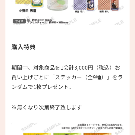
購入特典
期間中、対象商品を1会計3,000円（税込）お
買い上げごとに「ステッカー（全9種）」をラ
ンダムで1枚プレゼント。
※無くなり次第終了致します