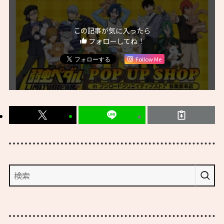
この記事が気に入ったら
フォローしてね！
Follow Me