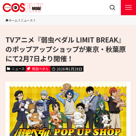
ホーム
ニュース
TVアニメ『弱虫ペダル LIMIT BREAK』
のポップアップショップが東京・秋葉原
にて2月7日より開催！
ニュース
弱虫ペダル
2026年1月28日