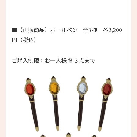
■【再販商品】ボールペン 全7種 各2,200
円（税込）
ご購入制限：お一人様 各３点まで