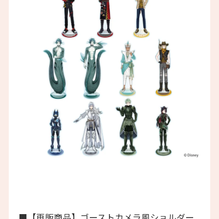
■【再販商品】ゴーストカメラ風ショルダー