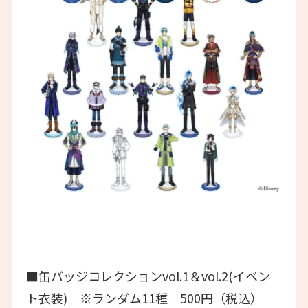
■缶バッジコレクションvol.1＆vol.2(イベン
ト衣装) ※ランダム11種 500円（税込）