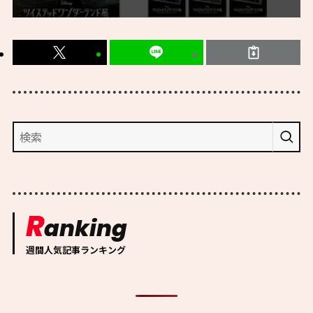
R
anking
週間人気記事ランキング