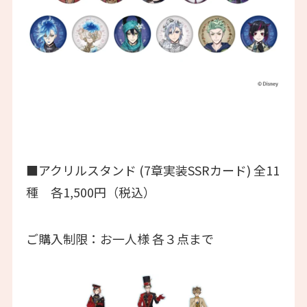
■アクリルスタンド (7章実装SSRカード) 全11
種 各1,500円（税込）
ご購入制限：お一人様 各３点まで