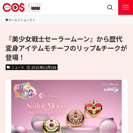
ホーム
ニュース
『美少女戦士セーラームーン』から歴代
変身アイテムモチーフのリップ&チークが
登場！
ニュース
2025年12月3日