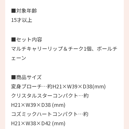
■対象年齢
15才以上
■セット内容
マルチキャリーリップ＆チーク1個、ボールチ
ェーン
■商品サイズ
変身ブローチ…約H21×W39×D38(mm)
クリスタルスターコンパクト…約
H21×W39×D38 (mm)
コズミックハートコンパクト…約
H21×W38×D42 (mm)