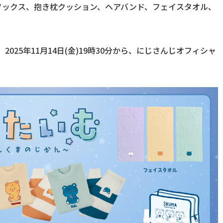
ソックス、抱き枕クッション、ヘアバンド、フェイスタオル、
025年11月14日(金)19時30分から、にじさんじオフィシャ