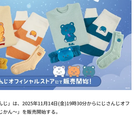
んじ」は、2025年11月14日(金)19時30分からにじさんじオフ
じかん～」を販売開始する。