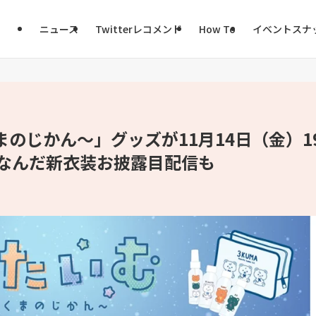
ニュース
Twitterレコメンド
How To
イベントスナ
のじかん～」グッズが11月14日（金）1
ちなんだ新衣装お披露目配信も