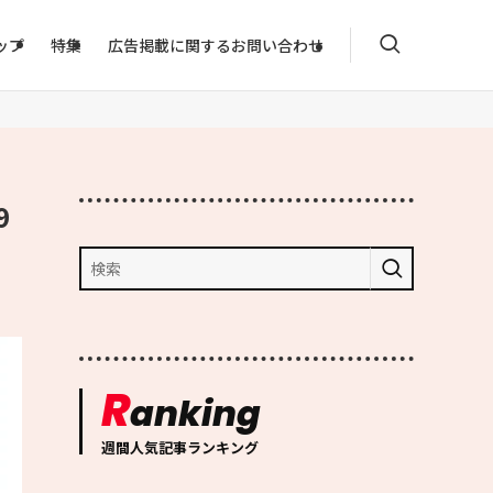
ップ
特集
広告掲載に関するお問い合わせ
9
R
anking
週間人気記事ランキング