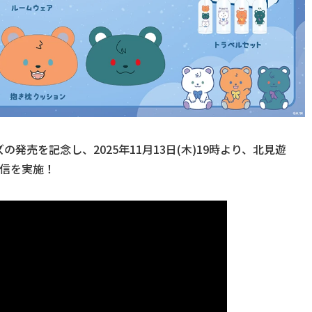
売を記念し、2025年11月13日(木)19時より、北見遊
配信を実施！