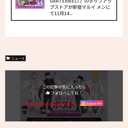
GARTERBELT』のポップアッ
プストアが新宿マルイ メンに
て11月14...
ニュース
この記事が気に入ったら
フォローしてね！
Follow @cosplay_mode
Follow Me