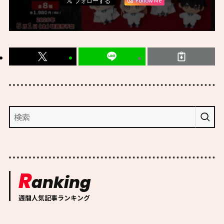
Follow Me
R
anking
週間人気記事ランキング