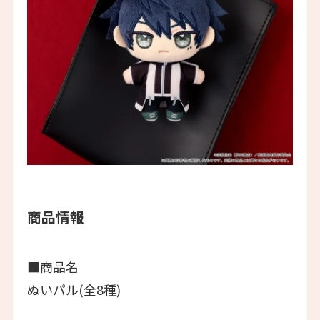
商品情報
■商品名
ぬいパル(全8種)