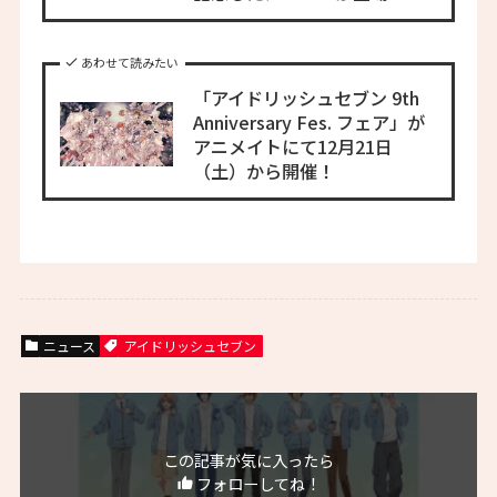
あわせて読みたい
「アイドリッシュセブン 9th
Anniversary Fes. フェア」が
アニメイトにて12月21日
（土）から開催！
ニュース
アイドリッシュセブン
この記事が気に入ったら
フォローしてね！