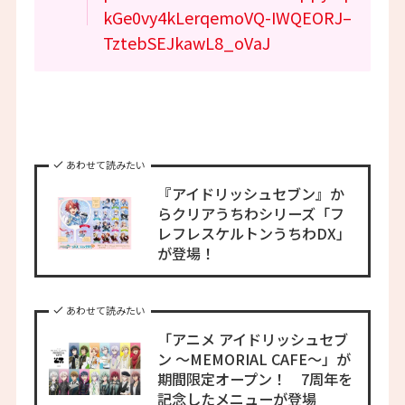
kGe0vy4kLerqemoVQ-IWQEORJ–
TztebSEJkawL8_oVaJ
あわせて読みたい
『アイドリッシュセブン』か
らクリアうちわシリーズ「フ
レフレスケルトンうちわDX」
が登場！
あわせて読みたい
「アニメ アイドリッシュセブ
ン ～MEMORIAL CAFE～」が
期間限定オープン！ 7周年を
記念したメニューが登場