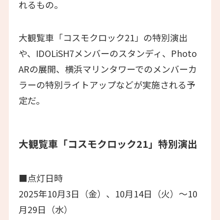
れるもの。
大観覧車「コスモクロック21」の特別演出
や、IDOLiSH7メンバーのスタンディ、Photo
ARの展開、横浜マリンタワーでのメンバーカ
ラーの特別ライトアップなどが実施される予
定だ。
大観覧車「コスモクロック21」特別演出
■点灯日時
2025年10月3日（金）、10月14日（火）〜10
月29日（水）