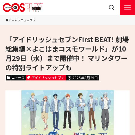
ホーム
ニュース
「アイドリッシュセブンFirst BEAT! 劇場
総集編×よこはまコスモワールド」が10
月29日（水）まで開催中！ マリンタワー
の特別ライトアップも
ニュース
アイドリッシュセブン
2025年9月29日