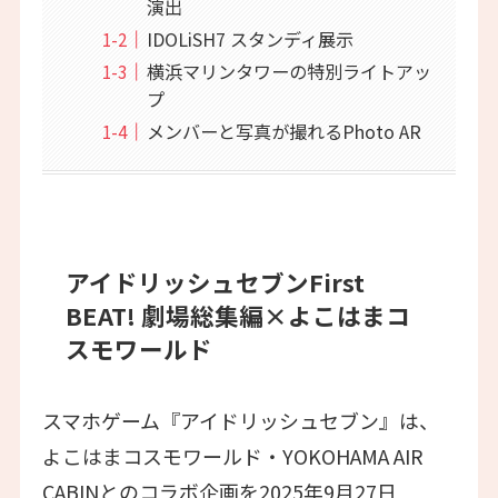
演出
IDOLiSH7 スタンディ展示
横浜マリンタワーの特別ライトアッ
プ
メンバーと写真が撮れるPhoto AR
アイドリッシュセブンFirst
BEAT! 劇場総集編×よこはまコ
スモワールド
スマホゲーム『アイドリッシュセブン』は、
よこはまコスモワールド・YOKOHAMA AIR
CABINとのコラボ企画を2025年9月27日