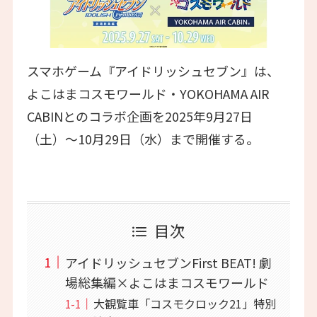
スマホゲーム『アイドリッシュセブン』は、
よこはまコスモワールド・YOKOHAMA AIR
CABINとのコラボ企画を2025年9月27日
（土）〜10月29日（水）まで開催する。
目次
アイドリッシュセブンFirst BEAT! 劇
場総集編×よこはまコスモワールド
大観覧車「コスモクロック21」特別