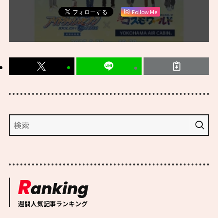
Follow Me
R
anking
週間人気記事ランキング