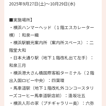
2025年9月27日(土)～10月29日(水)
■実施場所】
・横浜ハンマーヘッド（１階エスカレーター
横）：和泉一織
・横浜駅観光案内所（案内所スペース）：二
階堂大和
・日本大通り駅（地下１階改札出て左手）：
和泉三月
・横浜港大さん橋国際客船ターミナル（２階
出入国ロビー中央）：四葉環
・馬車道駅（地下１階改札外コンコースタリ
ーズコーヒー馬車道駅店前）：逢坂壮五
・横浜人形の家（プチギャラリー奥）：六弥