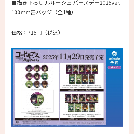
■描き下ろし ルルーシュ バースデー2025ver.
100mm缶バッジ（全1種）
価格：715円（税込）