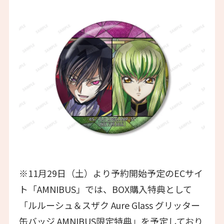
※11月29日（土）より予約開始予定のECサイ
ト「AMNIBUS」では、BOX購入特典として
「ルルーシュ＆スザク Aure Glass グリッター
缶バッジ AMNIBUS限定特典」を予定しており