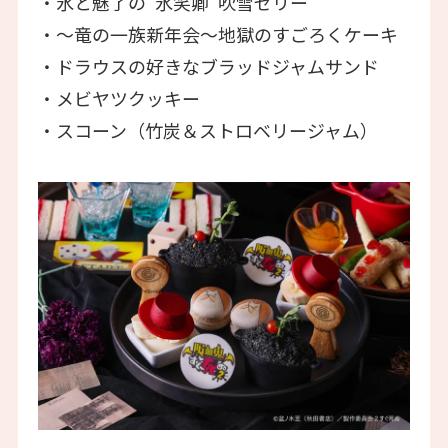
・氷と魅了の“氷笑卿”吹雪ゼリー
・～竜の一族新年会～地獄のすごろくケーキ
・ドラウスの好きなブラッドジャムサンド
・メビヤツクッキー
・スコーン（竹炭＆ストロベリージャム）