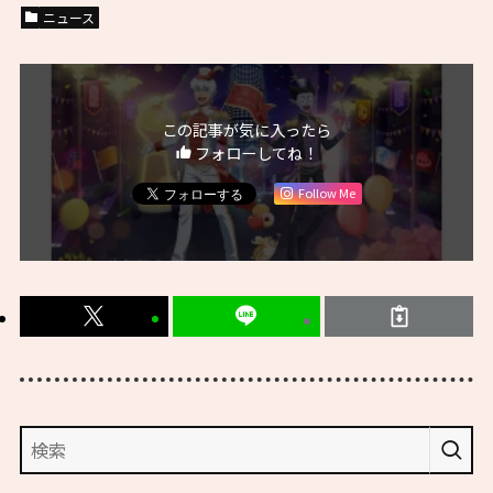
ニュース
この記事が気に入ったら
フォローしてね！
Follow Me