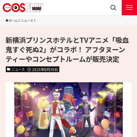
ホーム
ニュース
新横浜プリンスホテルとTVアニメ「吸血
鬼すぐ死ぬ2」がコラボ！ アフタヌーン
ティーやコンセプトルームが販売決定
ニュース
2025年8月30日