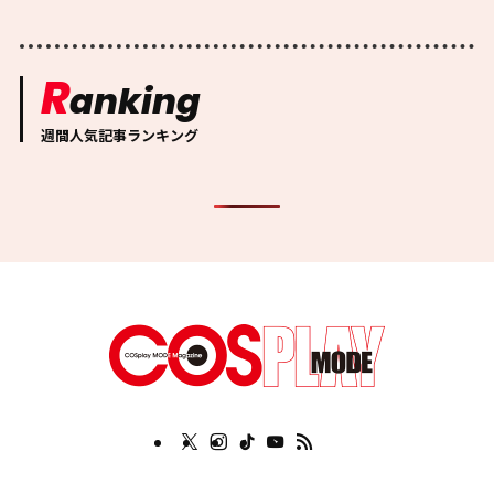
R
anking
週間人気記事ランキング