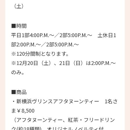
（土）
■時間
平日1部4:00P.M.～／2部5:00P.M.～ 土休日1
部2:00P.M.～／2部5:00P.M.～
※120分間制となります。
※12月20日（土）、21日（日）は2:00P.M.～
のみ。
■商品
・新横浜ヴリンスアフタヌーンティー 1名さ
ま￥8,500
（アフタヌーンティー、紅茶・フリードリン
ク(約18種類)、オリジナルノベルティ付