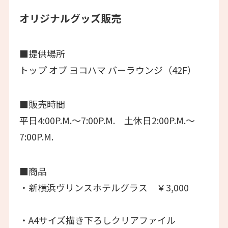
オリジナルグッズ販売
■提供場所
トップ オブ ヨコハマ バーラウンジ（42F）
■販売時間
平日4:00P.M.～7:00P.M. 土休日2:00P.M.～
7:00P.M.
■商品
・新横浜ヴリンスホテルグラス ￥3,000
・A4サイズ描き下ろしクリアファイル