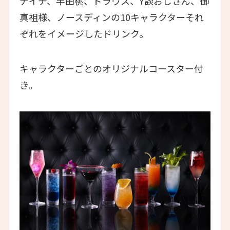
ナイチ、半田桃、ドラウス、Y談おじさん、御
真祖様、ノースディンの10キャラクターそれ
ぞれをイメージしたドリンク。
キャラクターごとのオリジナルコースター付
き。