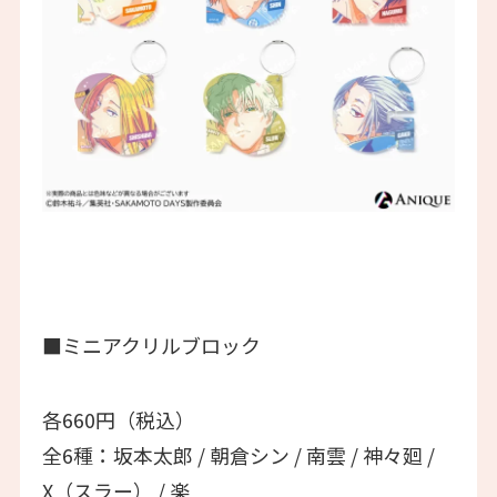
■ミニアクリルブロック
各660円（税込）
全6種：坂本太郎 / 朝倉シン / 南雲 / 神々廻 /
X（スラー） / 楽