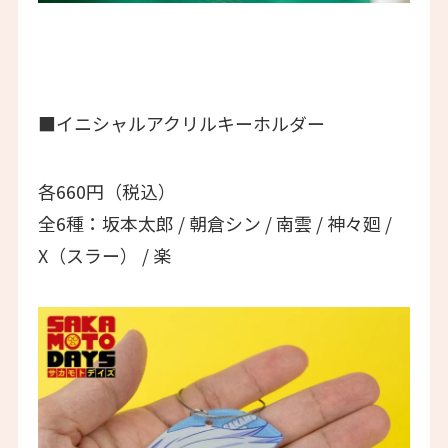
■イニシャルアクリルキーホルダー
各660円（税込）
全6種：坂本太郎 / 朝倉シン / 南雲 / 神々廻 /
X（スラー） / 楽