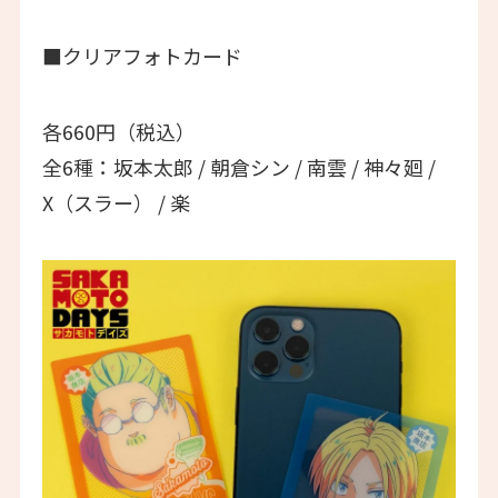
■クリアフォトカード
各660円（税込）
全6種：坂本太郎 / 朝倉シン / 南雲 / 神々廻 /
X（スラー） / 楽