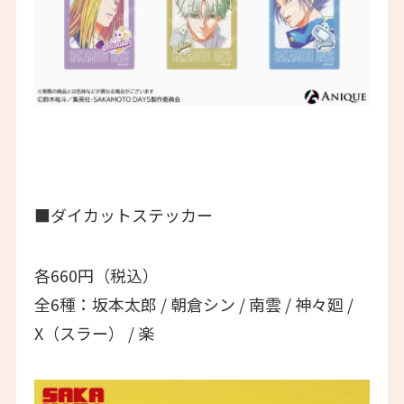
■ダイカットステッカー
各660円（税込）
全6種：坂本太郎 / 朝倉シン / 南雲 / 神々廻 /
X（スラー） / 楽