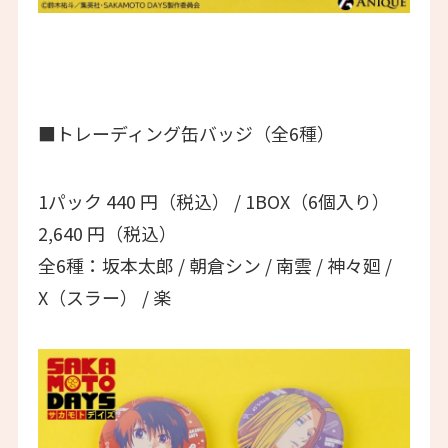
■トレーディング缶バッジ（全6種）
1パック 440 円（税込） / 1BOX（6個入り）
2,640 円（税込）
全6種：坂本太郎 / 朝倉シン / 南雲 / 神々廻 /
X（スラー） / 楽