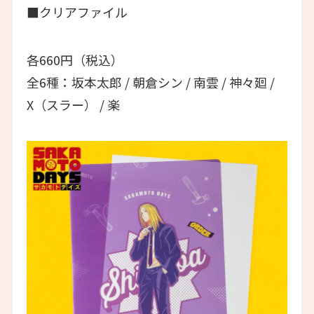
■クリアファイル
各660円（税込）
全6種：坂本太郎 / 朝倉シン / 南雲 / 神々廻 /
X（スラー） / 楽