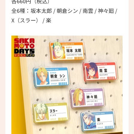
各660円（税込）
全6種：坂本太郎 / 朝倉シン / 南雲 / 神々廻 /
X（スラー） / 楽