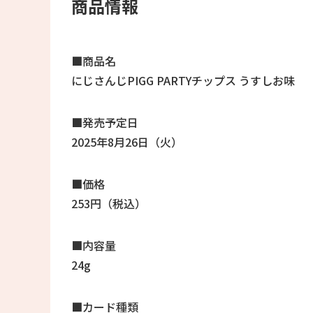
商品情報
■商品名
にじさんじPIGG PARTYチップス うすしお味
■発売予定日
2025年8月26日（火）
■価格
253円（税込）
■内容量
24g
■カード種類