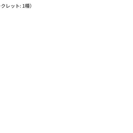
ークレット: 1種）