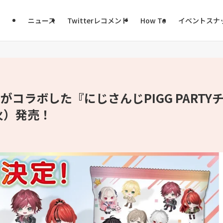
ニュース
Twitterレコメンド
How To
イベントスナ
」がコラボした『にじさんじPIGG PARTY
火）発売！