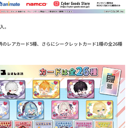
入。
柄のレアカード5種、さらにシークレットカード1種の全26種