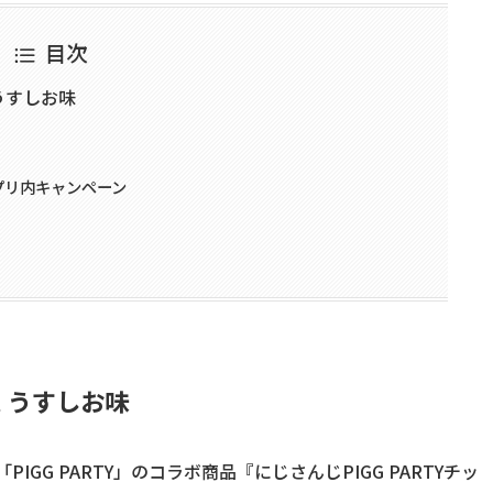
目次
 うすしお味
」アプリ内キャンペーン
ス うすしお味
IGG PARTY」のコラボ商品『にじさんじPIGG PARTYチッ