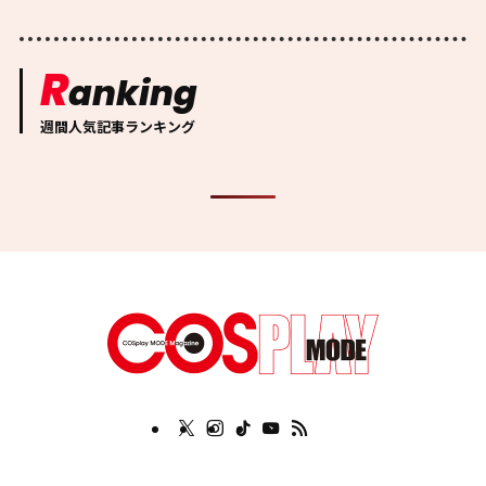
R
anking
週間人気記事ランキング