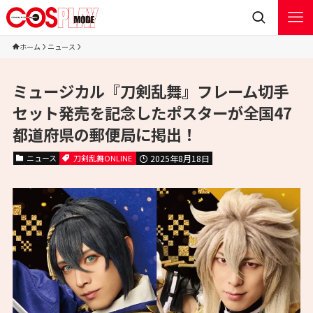
ホーム
ニュース
ミュージカル『刀剣乱舞』フレーム切手
セット発売を記念したポスターが全国47
都道府県の郵便局に掲出！
ニュース
刀剣乱舞ONLINE
2025年8月18日