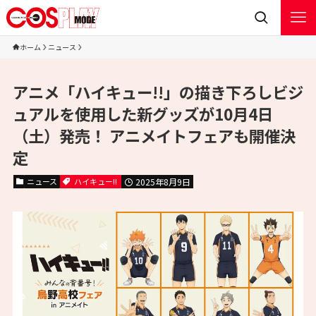
ホーム
ニュース
アニメ「ハイキュー!!」の描き下ろしビジ
ュアルを使用した新グッズが10月4日
（土）発売！ アニメイトフェアも開催決
定
ニュース
ハイキュー!!
2025年8月9日