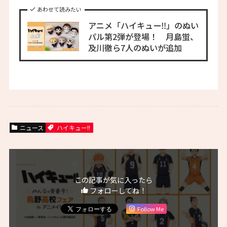
あわせて読みたい
アニメ「ハイキュー‼」のぬい
パル第2弾が登場！ 月島蛍、
及川徹ら7人のぬいが追加
ニュース
ハイキュー!!
この記事が気に入ったら
フォローしてね！
Follow Me