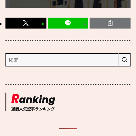
R
anking
週間人気記事ランキング