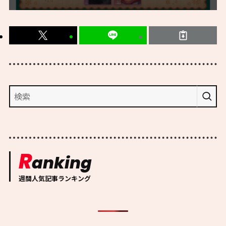
R
anking
週間人気記事ランキング