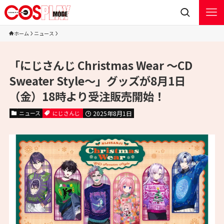
ホーム
ニュース
「にじさんじ Christmas Wear 〜CD
Sweater Style〜」グッズが8月1日
（金）18時より受注販売開始！
ニュース
にじさんじ
2025年8月1日