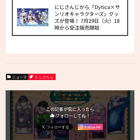
にじさんじから「Dytica×サ
ンリオキャラクターズ」グッ
ズが登場！ 7月29日（火）18
時から受注販売開始
ニュース
にじさんじ
この記事が気に入ったら
フォローしてね！
Follow Me