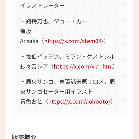
イラストレーター
・剣持刀也、ジョー・力一
有坂
Arisaka（
https://x.com/stem04/
）
・佐伯イッテツ、ミラン・ケストレル
紗々音シア（
https://x.com/xia_hml
）
・周央サンゴ、壱百満天原サロメ、周
央サンゴセーター用イラスト
青色おと（
https://x.com/aoirooto/
）
販売概要