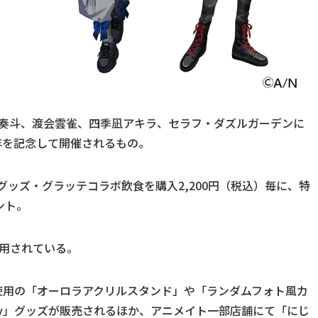
風楽奏斗、渡会雲雀、四季凪アキラ、セラフ・ダズルガーデンに
周年を記念して開催されるもの。
連のグッズ・グラッテコラボ飲食を購入2,200円（税込）毎に、特
ント。
用されている。
使用の「オーロラアクリルスタンド」や「ランダムフォト風カ
iversary」グッズが販売されるほか、アニメイト一部店舗にて「にじ