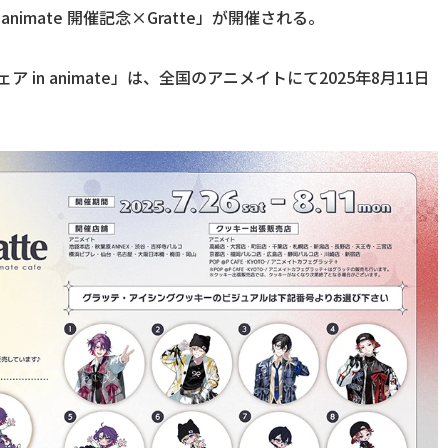
ア in animate 開催記念×Gratte」が開催される。
ry フェア in animate」は、全国のアニメイトにて2025年8月11日