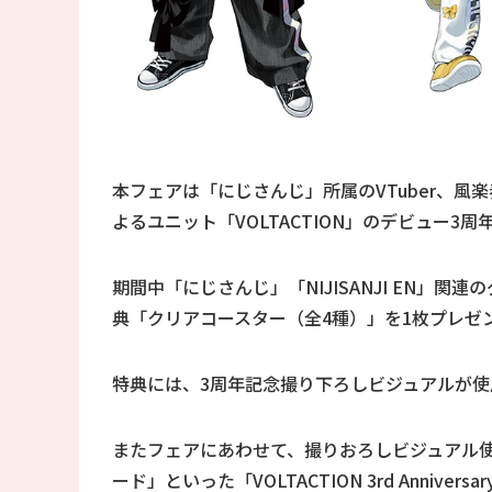
本フェアは「にじさんじ」所属のVTuber、
よるユニット「VOLTACTION」のデビュー3
期間中「にじさんじ」「NIJISANJI EN」関
典「クリアコースター（全4種）」を1枚プレゼ
特典には、3周年記念撮り下ろしビジュアルが使
またフェアにあわせて、撮りおろしビジュアル
ード」といった「VOLTACTION 3rd Ann