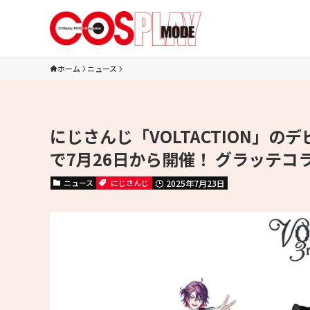
ホーム
ニュース
にじさんじ「VOLTACTION」
で7月26日から開催！ グラッテコ
ニュース
にじさんじ
2025年7月23日