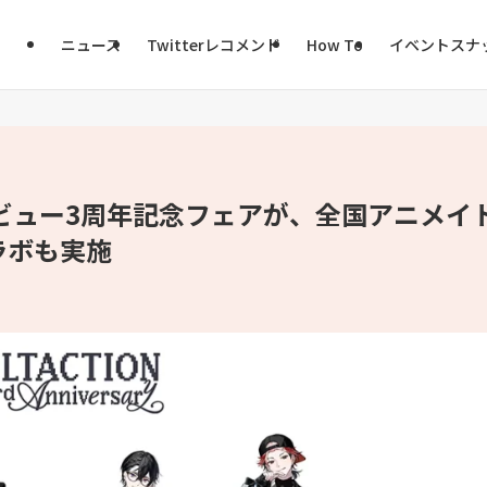
ニュース
Twitterレコメンド
How To
イベントスナ
のデビュー3周年記念フェアが、全国アニメイ
ラボも実施