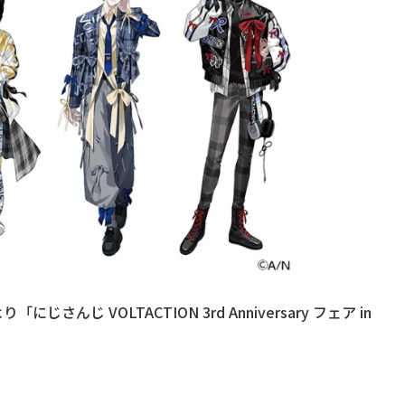
んじ VOLTACTION 3rd Anniversary フェア in