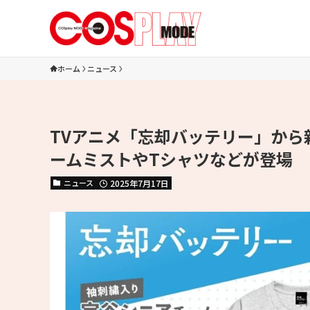
ホーム
ニュース
TVアニメ「忘却バッテリー」から
ームミストやTシャツなどが登場
ニュース
2025年7月17日