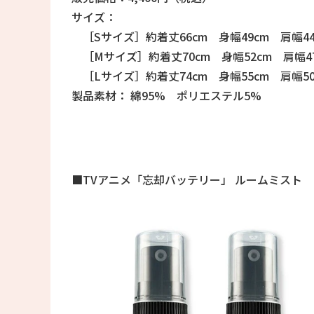
サイズ：
［Sサイズ］約着丈66cm 身幅49cm 肩幅44
［Mサイズ］約着丈70cm 身幅52cm 肩幅47
［Lサイズ］約着丈74cm 身幅55cm 肩幅50
製品素材： 綿95% ポリエステル5%
■TVアニメ「忘却バッテリー」 ルームミスト