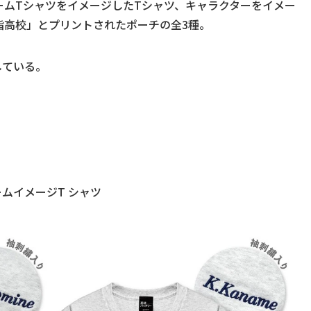
ームTシャツをイメージしたTシャツ、キャラクターをイメー
指高校」とプリントされたポーチの全3種。
している。
ームイメージT シャツ