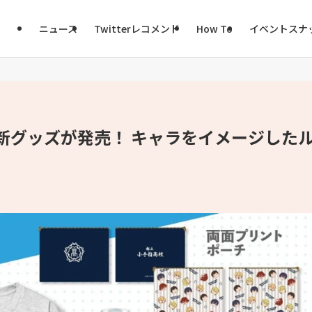
ニュース
Twitterレコメンド
How To
イベントスナ
新グッズが発売！ キャラをイメージした