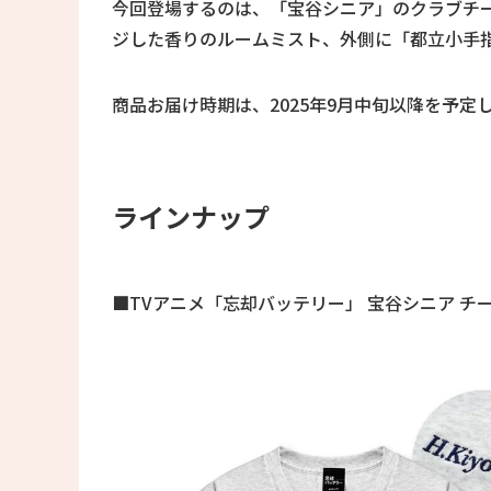
今回登場するのは、「宝谷シニア」のクラブチ
ジした香りのルームミスト、外側に「都立小手
商品お届け時期は、2025年9月中旬以降を予定
ラインナップ
■TVアニメ「忘却バッテリー」 宝谷シニア チ