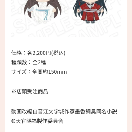
価格：各2,200円(税込)
種類数：全2種
サイズ：全高約150mm
※店頭受注商品
動画改編自晋江文学城作家墨香銅臭同名小説
©天官賜福製作委員会