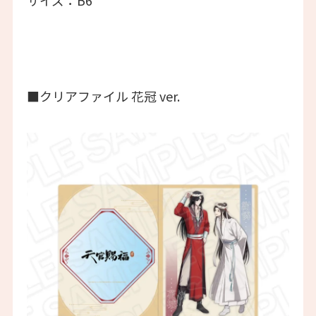
サイズ：B6
■クリアファイル 花冠 ver.