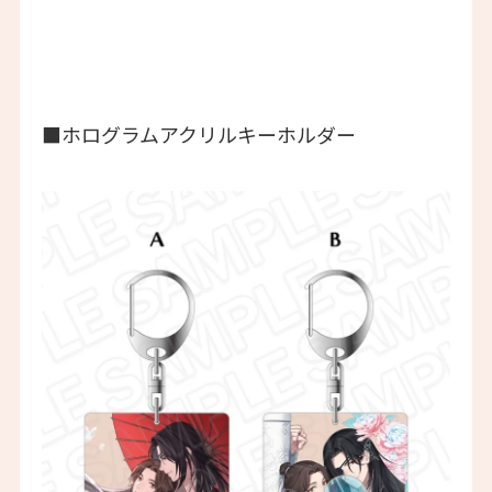
■ホログラムアクリルキーホルダー