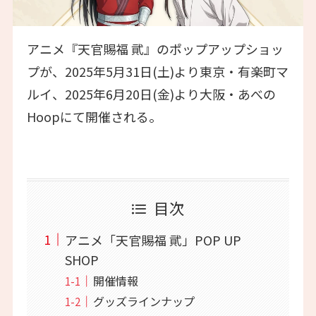
アニメ『天官賜福 貮』のポップアップショッ
プが、2025年5月31日(土)より東京・有楽町マ
ルイ、2025年6月20日(金)より大阪・あべの
Hoopにて開催される。
目次
アニメ「天官賜福 貮」POP UP
SHOP
開催情報
グッズラインナップ