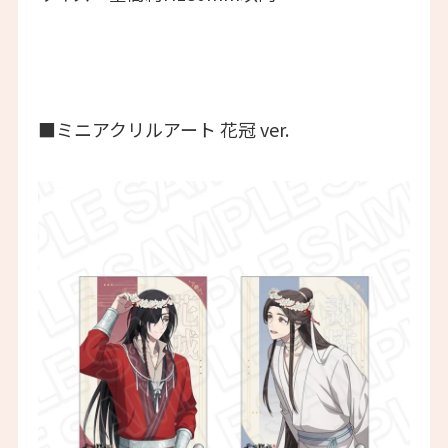
■ミニアクリルアート 花冠 ver.