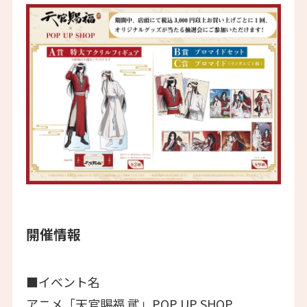
開催情報
■イベント名
アニメ「天官賜福 貮」POP UP SHOP