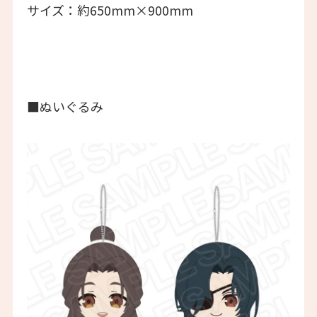
サイズ：約650mm×900mm
■ぬいぐるみ