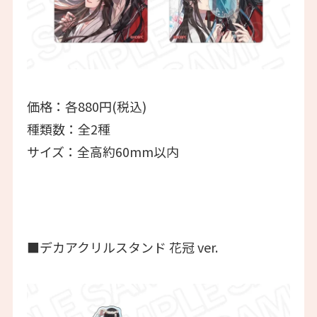
価格：各880円(税込)
種類数：全2種
サイズ：全高約60mm以内
■デカアクリルスタンド 花冠 ver.