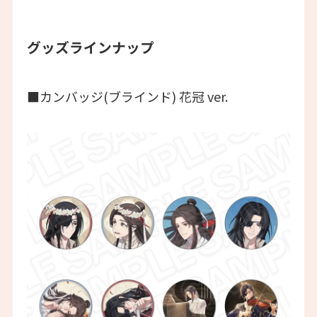
グッズラインナップ
■カンバッジ(ブラインド) 花冠 ver.