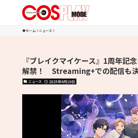
ホーム
ニュース
『ブレイクマイケース』1周年記
解禁！ Streaming+での配信も
ニュース
2025年4月10日