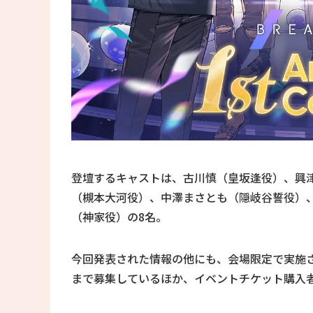
登壇するキャストは、古川慎（皇坂逢役）、興
（槻本大河役）、中澤まさとも（隠岐谷誓役）
（神家役）の8名。
今回発表された情報の他にも、会場限定で実施さ
まで募集しているほか、イベントチケット購入