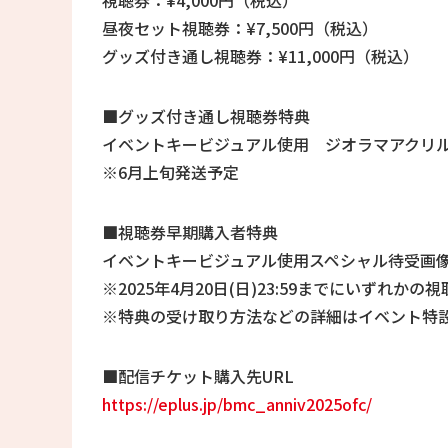
視聴券：¥4,000円（税込）
昼夜セット視聴券：¥7,500円（税込）
グッズ付き通し視聴券：¥11,000円（税込）
■グッズ付き通し視聴券特典
イベントキービジュアル使用 ジオラマアクリ
※6月上旬発送予定
■視聴券早期購入者特典
イベントキービジュアル使用スペシャル待受画
※2025年4月20日(日)23:59までにいずれ
※特典の受け取り方法などの詳細はイベント特
■配信チケット購入先URL
https://eplus.jp/bmc_anniv2025ofc/