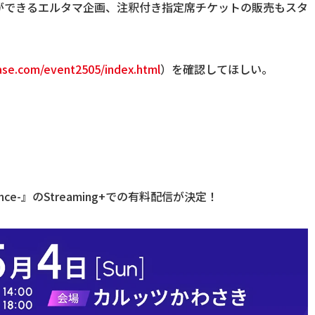
ができるエルタマ企画、注釈付き指定席チケットの販売もスタ
ase.com/event2505/index.html
）を確認してほしい。
rence-』のStreaming+での有料配信が決定！