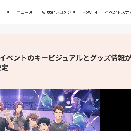
ニュース
Twitterレコメンド
How To
イベントスナ
念イベントのキービジュアルとグッズ情報
決定