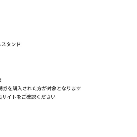
ルスタンド
像
かの視聴券を購入された方が対象となります
設サイトをご確認ください