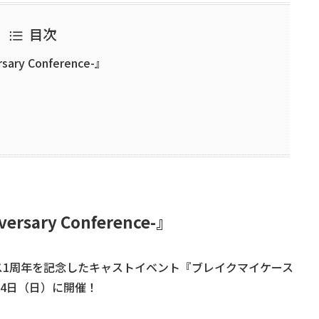
目次
ry Conference-』
rsary Conference-』
ス1周年を記念したキャストイベント『ブレイクマイケース
25年5月4日（日）に開催！