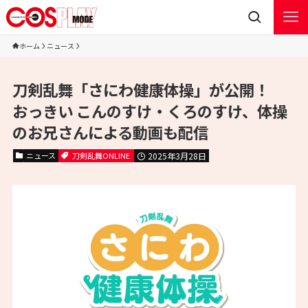
ホーム
ニュース
刀剣乱舞「さにわ健康体操」が公開！
おっきい こんのすけ・くろのすけ、体操
のお兄さんによる動画も配信
ニュース
刀剣乱舞ONLINE
2025年3月28日