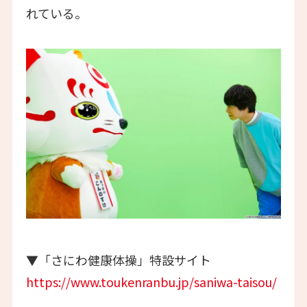
れている。
▼「さにわ健康体操」特設サイト
https://www.toukenranbu.jp/saniwa-taisou/