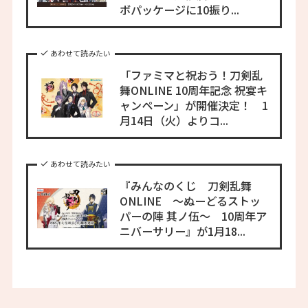
ボパッケージに10振り...
あわせて読みたい
「ファミマと祝おう！刀剣乱
舞ONLINE 10周年記念 祝宴キ
ャンペーン」が開催決定！ 1
月14日（火）よりコ...
あわせて読みたい
『みんなのくじ 刀剣乱舞
ONLINE ～ぬーどるストッ
パーの陣 其ノ伍～ 10周年ア
ニバーサリー』が1月18...