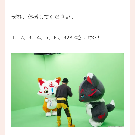
ぜひ、体感してください。
1、2、3、4、5、6 、328 <さにわ>！