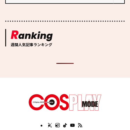
R
anking
週間人気記事ランキング