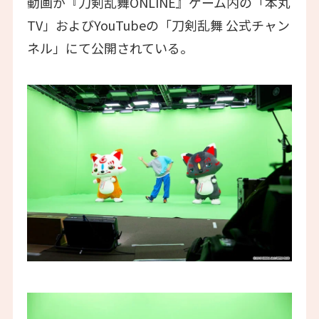
動画が『刀剣乱舞ONLINE』ゲーム内の「本丸
TV」およびYouTubeの「刀剣乱舞 公式チャン
ネル」にて公開されている。