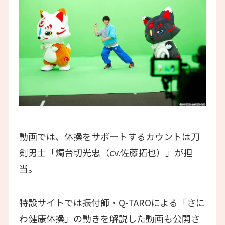
動画では、体操をサポートするカウントは刀
剣男士「燭台切光忠（cv.佐藤拓也）」が担
当。
特設サイトでは振付師・Q-TAROによる「さに
わ健康体操」の動きを解説した動画も公開さ