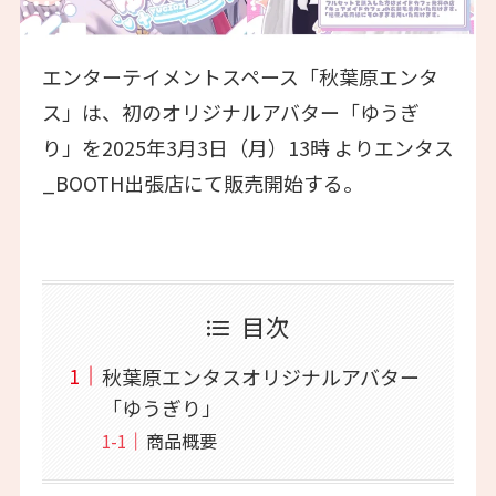
エンターテイメントスペース「秋葉原エンタ
ス」は、初のオリジナルアバター「ゆうぎ
り」を2025年3月3日（月）13時 よりエンタス
_BOOTH出張店にて販売開始する。
目次
秋葉原エンタスオリジナルアバター
「ゆうぎり」
商品概要