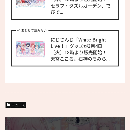
セラフ・ダズルガーデン、で
びで...
あわせて読みたい
にじさんじ「White Bright
Live！」グッズが3月4日
（火）18時より販売開始！
天宮こころ、石神のぞみら...
ニュース