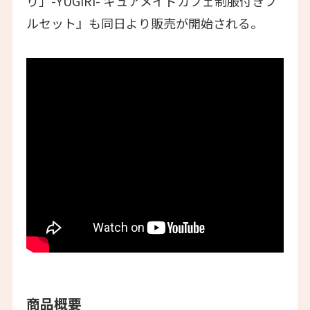
り」-YUGIRI- キュアメイドカフェ制服付きフ
ルセット』も同日より販売が開始される。
商品概要