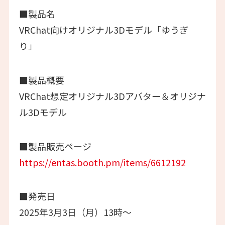
■製品名
VRChat向けオリジナル3Dモデル「ゆうぎ
り」
■製品概要
VRChat想定オリジナル3Dアバター＆オリジナ
ル3Dモデル
■製品販売ページ
https://entas.booth.pm/items/6612192
■発売日
2025年3月3日（月）13時～