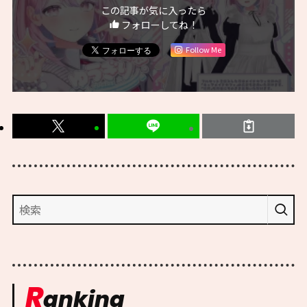
この記事が気に入ったら
フォローしてね！
Follow Me
R
anking