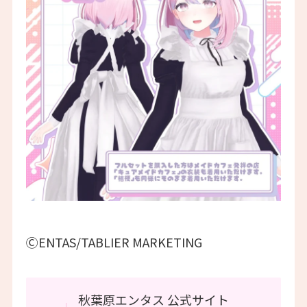
ⒸENTAS/TABLIER MARKETING
秋葉原エンタス 公式サイト