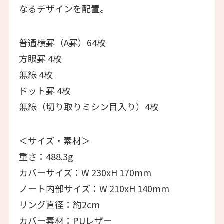
なるデザインを配置。
普通横罫（A罫）64枚
方眼罫 4枚
無線 4枚
ドット罫 4枚
無線（切り取りミシン目入り）4枚
＜サイズ・素材＞
重さ：488.3g
カバーサイズ：W 230xH 170mm
ノート内部サイズ：W 210xH 140mm
リング直径：約2cm
カバー素材：PUレザー