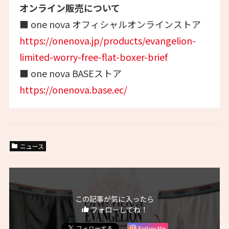
オンライン販売について
■ one nova オフィシャルオンラインストア
https://onenova.jp/products/evangelion-
limited-worry-free-flat-boxer-brief
■ one nova BASEストア
https://onenova.base.ec/
ニュース
この記事が気に入ったら
フォローしてね！
Follow Me