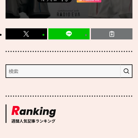
R
anking
週間人気記事ランキング