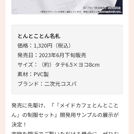
とんとことん名札
価格：1,320円（税込）
発売日：2023年6月下旬販売
サイズ：（約）タテ6.5×ヨコ8cm
素材：PVC製
ブランド：二次元コスパ
発売に先駆け、『「メイドカフェとんとこと
ん」の制服セット』開発用サンプルの展示が
決定！
実物を間近でご覧いただける機会に、ぜひお