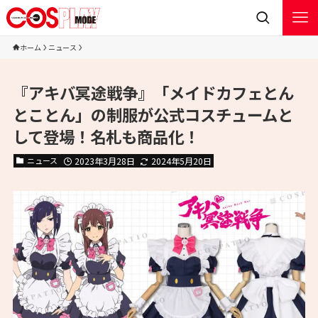
ホーム
ニュース
『アキバ冥途戦争』「メイドカフェとん
とことん」の制服が公式コスチュームと
して登場！名札も商品化！
ニュース
2023年3月28日
2024年5月20日