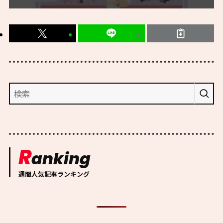
R
anking
週間人気記事ランキング