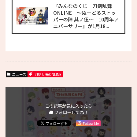
『みんなのくじ 刀剣乱舞
ONLINE ～ぬーどるストッ
パーの陣 其ノ伍～ 10周年ア
ニバーサリー』が1月18...
ニュース
刀剣乱舞ONLINE
この記事が気に入ったら
フォローしてね！
Follow Me