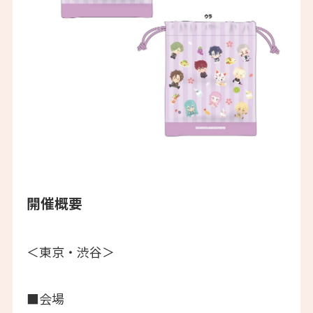
開催概要
＜東京・渋谷＞
■会場