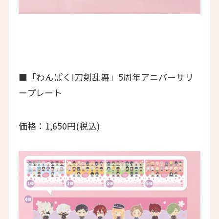
■「わんぱく!刀剣乱舞」5周年アニバーサリ
ープレート
価格：1,650円(税込)