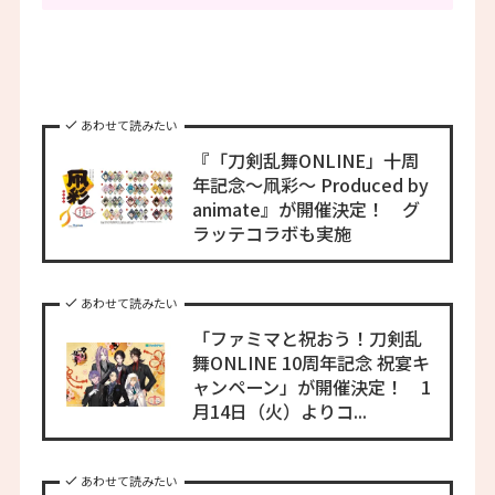
あわせて読みたい
『「刀剣乱舞ONLINE」十周
年記念～凧彩～ Produced by
animate』が開催決定！ グ
ラッテコラボも実施
あわせて読みたい
「ファミマと祝おう！刀剣乱
舞ONLINE 10周年記念 祝宴キ
ャンペーン」が開催決定！ 1
月14日（火）よりコ...
あわせて読みたい