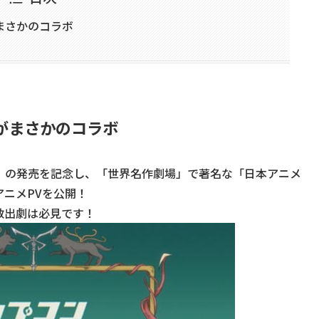
がまさかのコラボ
4がまさかのコラボ
:4』の発売を記念し、「世界名作劇場」で著名な「日本アニメ
ニメPVを公開！
救出劇は必見です！