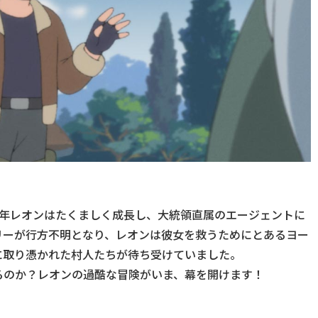
青年レオンはたくましく成長し、大統領直属のエージェントに
リーが行方不明となり、レオンは彼女を救うためにとあるヨー
に取り憑かれた村人たちが待ち受けていました。
るのか？レオンの過酷な冒険がいま、幕を開けます！