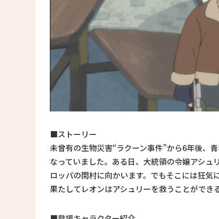
■ストーリー
未曾有の生物災害“ラクーン事件”から6年後、
なっていました。ある日、大統領の令嬢アシュ
ロッパの閑村に向かいます。でもそこには狂気
果たしてレオンはアシュリーを救うことができ
■登場キャラクター紹介