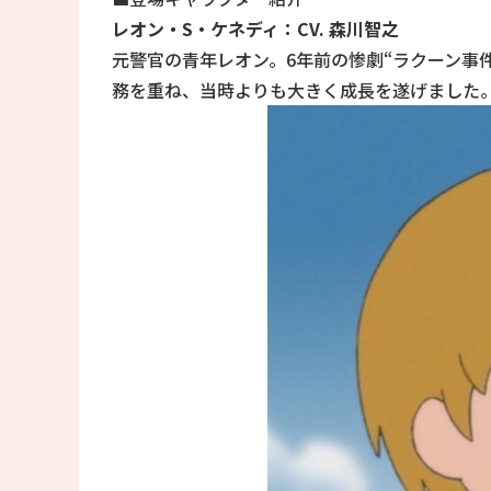
レオン・S・ケネディ：CV. 森川智之
元警官の青年レオン。6年前の惨劇“ラクーン事
務を重ね、当時よりも大きく成長を遂げました