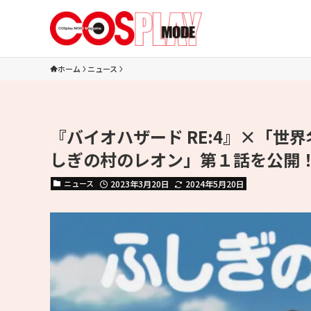
ホーム
ニュース
『バイオハザード RE:4』×「世
しぎの村のレオン」第１話を公開
ニュース
2023年3月20日
2024年5月20日