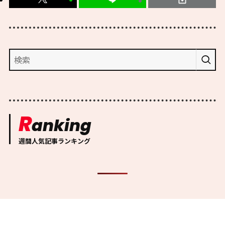
R
anking
週間人気記事ランキング