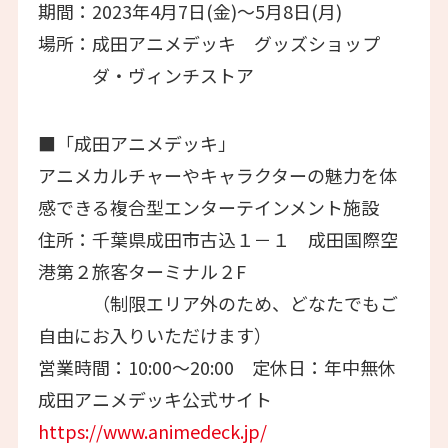
期間：2023年4月7日(金)～5月8日(月)
場所：成田アニメデッキ グッズショップ
ダ・ヴィンチストア
■「成田アニメデッキ」
アニメカルチャーやキャラクターの魅力を体
感できる複合型エンターテインメント施設
住所：千葉県成田市古込１－１ 成田国際空
港第２旅客ターミナル２F
（制限エリア外のため、どなたでもご
自由にお入りいただけます）
営業時間：10:00～20:00 定休日：年中無休
成田アニメデッキ公式サイト
https://www.animedeck.jp/