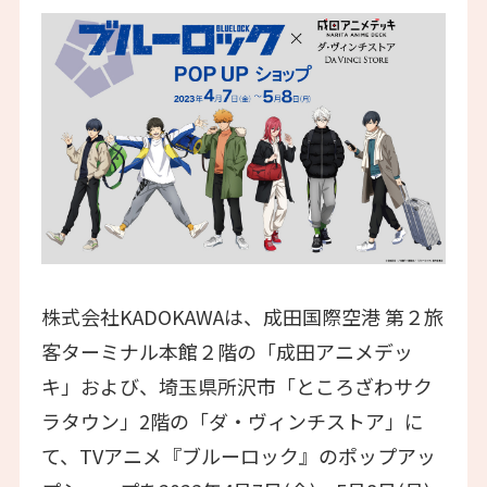
株式会社KADOKAWAは、成田国際空港 第２旅
客ターミナル本館２階の「成田アニメデッ
キ」および、埼玉県所沢市「ところざわサク
ラタウン」2階の「ダ・ヴィンチストア」に
て、TVアニメ『ブルーロック』のポップアッ