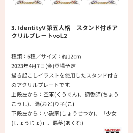
3. IdentityV 第五人格 スタンド付きア
クリルプレートvol.2
種類：6種／サイズ：約12cm
2023年4月7日(金)登場予定
描き起こしイラストを使用したスタンド付き
のアクリルプレートです。
上段左から：空軍(くうぐん)、調香師(ちょう
こうし)、踊(おど)り子(こ)
下段左から：小説家(しょうせつか)、「少女
(しょうじょ)」、悪夢(あくむ)