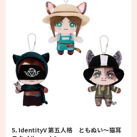
5. IdentityV 第五人格 ともぬい～猫耳