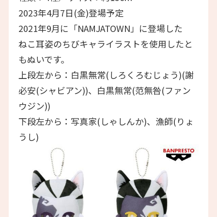
2023年4月7日(金)登場予定
2021年9月に「NAMJATOWN」に登場した
ねこ耳姿のちびキャライラストを使用したと
もぬいです。
上段左から：白黒無常(しろくろむじょう)(謝
必安(シャビアン))、白黒無常(范無咎(ファン
ウジン))
下段左から：写真家(しゃしんか)、漁師(りょ
うし)