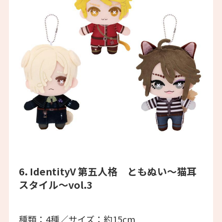
6. IdentityV 第五人格 ともぬい～猫耳
スタイル～vol.3
種類：4種／サイズ：約15cm