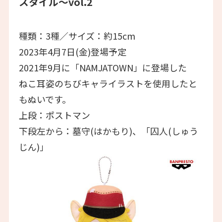
スタイル～vol.2
種類：3種／サイズ：約15cm
2023年4月7日(金)登場予定
2021年9月に「NAMJATOWN」に登場した
ねこ耳姿のちびキャライラストを使用したと
もぬいです。
上段：ポストマン
下段左から：墓守(はかもり)、「囚人(しゅう
じん)」