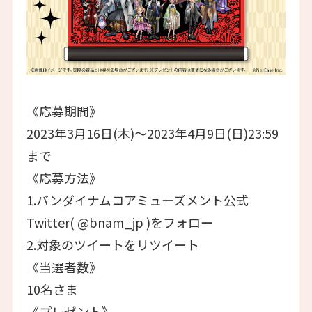
《応募期間》
2023年3月16日(木)～2023年4月9日(日)23:59
まで
《応募方法》
1.バンダイナムコアミューズメント公式
Twitter( @bnam_jp )をフォロー
2.対象のツイートをリツイート
《当選者数》
10名さま
《プレゼント》