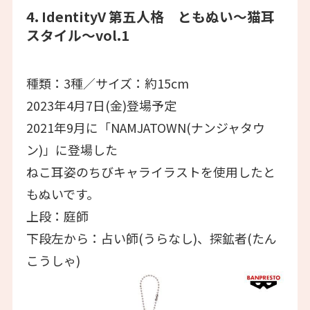
4. IdentityV 第五人格 ともぬい～猫耳
スタイル～vol.1
種類：3種／サイズ：約15cm
2023年4月7日(金)登場予定
2021年9月に「NAMJATOWN(ナンジャタウ
ン)」に登場した
ねこ耳姿のちびキャライラストを使用したと
もぬいです。
上段：庭師
下段左から：占い師(うらなし)、探鉱者(たん
こうしゃ)