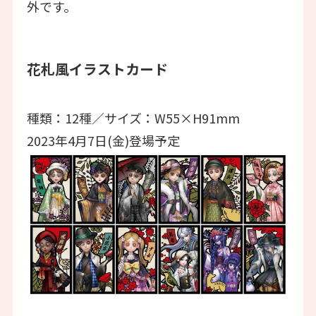
外です。
花札風イラストカード
種類：12種／サイズ：W55×H91mm
2023年4月7日(金)登場予定