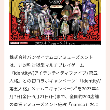
株式会社バンダイナムコアミューズメント
は、非対称対戦型マルチプレイゲーム
『IdentityV(アイデンティティファイブ) 第五
人格』との初コラボキャンペーン”「IdentityV
第五人格」×ナムコキャンペーン”を2023年4
月7日(金)～5月21日(日)まで、全国約200店舗
の直営アミューズメント施設「namco」およ