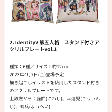
2. IdentityV 第五人格 スタンド付きア
クリルプレートvol.1
種類：6種／サイズ：約12cm
2023年4月7日(金)登場予定
描き起こしイラストを使用したスタンド付き
のアクリルプレートです。
上段左から：庭師(にわし)、幸運児(こううん
じ)、傭兵(ようへい)