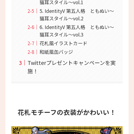
猫耳スタイル～vol.1
5. IdentityV 第五人格 ともぬい～
猫耳スタイル～vol.2
6. IdentityV 第五人格 ともぬい～
猫耳スタイル～vol.3
花札風イラストカード
和紙風缶バッジ
Twitterプレゼントキャンペーンを実
施！
花札モチーフの衣装がかわいい！