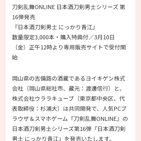
刀剣乱舞ONLINE 日本酒刀剣男士シリーズ 第
16弾発売
『日本酒刀剣男士 にっかり青江』
数量限定3,000本・購入特典付／3月10日
（金）正午12時より専用販売サイトで受付開
始
岡山県の吉備路の酒蔵であるヨイキゲン株式
会社（岡山県総社市、蔵元：渡邊信行）と、
株式会社ウララキューブ（東京都中央区、代
表取締役：杉浦大）は共同開発で、人気PCブ
ラウザ＆スマホゲーム『刀剣乱舞ONLINE』の
日本酒刀剣男士シリーズ第16弾『日本酒刀剣
男士 にっかり青江』を発売いたします。