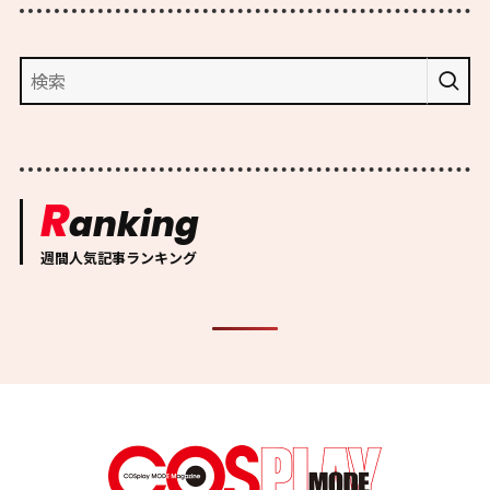
R
anking
週間人気記事ランキング