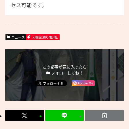
セス可能です。
ニュース
刀剣乱舞ONLINE
この記事が気に入ったら
フォローしてね！
Follow Me