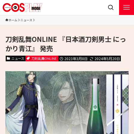
ホーム
ニュース
刀剣乱舞ONLINE 『日本酒刀剣男士 にっ
かり青江』 発売
ニュース
刀剣乱舞ONLINE
2023年3月8日
2024年5月20日