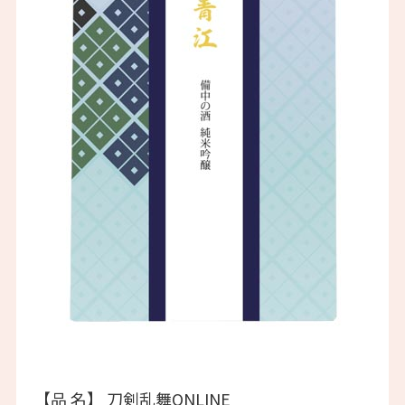
【品 名】 刀剣乱舞ONLINE