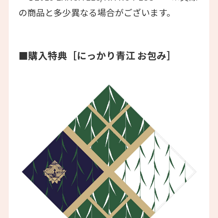
の商品と多少異なる場合がございます。
■購入特典［にっかり青江 お包み］