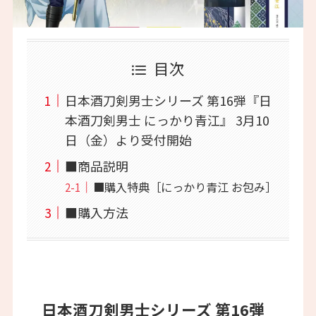
目次
日本酒刀剣男士シリーズ 第16弾『日
本酒刀剣男士 にっかり青江』 3月10
日（金）より受付開始
■商品説明
■購入特典［にっかり青江 お包み］
■購入方法
日本酒刀剣男士シリーズ 第16弾