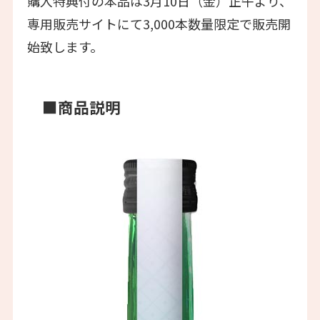
購入特典付の本品は3月10日（金）正午より、
専用販売サイトにて3,000本数量限定で販売開
始致します。
■商品説明