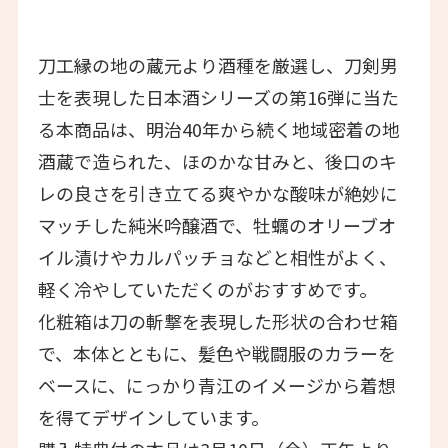
刀工縁の地の蔵元より酒種を厳選し、刀剣男
士を表現した日本酒シリーズの第16弾に当た
る本商品は、明治40年から続く地域密着の地
酒蔵で造られた、ほのかな甘みと、後口のキ
レの良さを引き立てる爽やかな酸味が絶妙に
マッチした純米吟醸酒で、牡蠣のオリーブオ
イル漬けやカルパッチョなどと相性がよく、
軽く冷やしていただくのがおすすめです。
化粧箱は刀の斬撃を表現した形状の合わせ箱
で、本体とともに、髪色や戦闘服のカラーを
ベースに、にっかり青江のイメージから着想
を得てデザインしています。