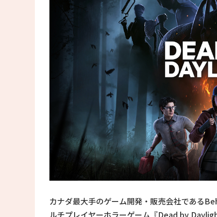
カナダ最大手のゲーム開発・販売会社であるBehavio
ルチプレイヤーホラーゲーム『Dead by Day