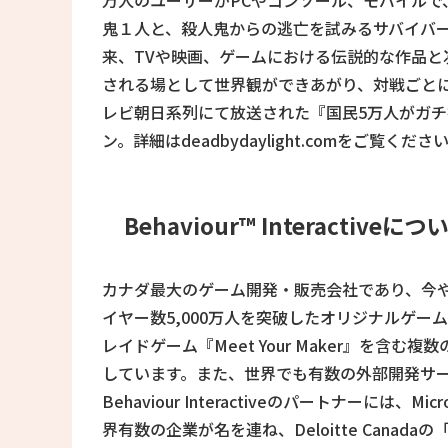
万人のユーザーがPCやコンソール、モバイル
鬼１人と、殺人鬼からの逃亡を試みるサバイバー(
来、TVや映画、ゲームにおける伝説的な作品と
される場として世界観ができあがり、対戦ごとに異
レビ朝日系列にて放送された『国民5万人がガチ
ン。詳細はdeadbydaylight.comをご覧くださ
Behaviour™ Interactiveにつ
カナダ最大のゲーム開発・販売会社であり、今や
イヤー数5,000万人を突破したオリジナルゲームタイ
レイドゲーム『Meet Your Maker』を
しています。また、世界でも有数の外部開発サ
Behaviour Interactiveのパートナーには、M
界有数の企業が名を連ね、Deloitte Canadaの「Ent