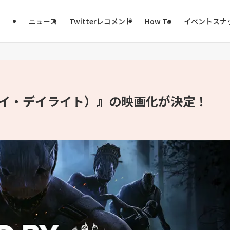
ニュース
Twitterレコメンド
How To
イベントスナ
ッド・バイ・デイライト）』の映画化が決定！