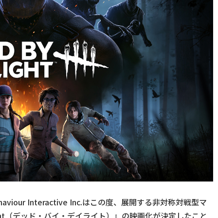
ur Interactive Inc.はこの度、展開する非対称対戦型マ
light（デッド・バイ・デイライト）』の映画化が決定したこと