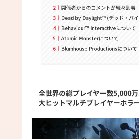
関係者からのコメントが続々到着
Dead by Daylight™ (デッ
Behaviour™ Interactiveについて
Atomic Monsterについて
Blumhouse Productionsについて
全世界の総プレイヤー数5,000
大ヒットマルチプレイヤーホラ