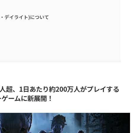
ド・バイ・デイライト)について
万人超、1日あたり約200万人がプレイする
ーゲームに新展開！