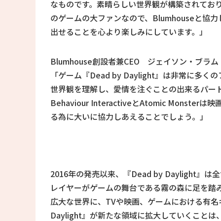
なものです。素晴らしい世界観が構築されてお
のゲームの大ファンなので、Blumhouseと
出せることを心より楽しみにしています。」
Blumhouse創設者兼CEO ジェイソン・ブラム
「ゲーム『Dead by Daylight』は非常
世界観を理解し、愛情を注ぐことの出来るパー
Behaviour InteractiveとAtomic 
る為に大いに協力しあえることでしょう。」
2016年の発売以来、『Dead by Dayligh
レイヤーがゲームの舞台である霧の森に足を踏
広大な世界に、TVや映画、ゲームにおける有名キ
Daylight』が新たな領域に拡大していくことは