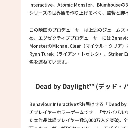
Interactive、Atomic Monster、Blumh
シリーズの世界観を作り上げるべく、監督と脚
この映画のプロデューサーは上述のジェームズ
め、エグゼクティブプロデューサーにはBehaviour In
MonsterのMichael Clear（マイケル・クリア
Ryan Turek（ライアン・トゥレク）、Striker E
名を連ねています。
Dead by Daylight™ (デ
Behaviour Interactiveがお届けする『De
チプレイヤーホラーゲームです。「サバイバル
た本作品は総プレイヤー数5,000万人を突破。