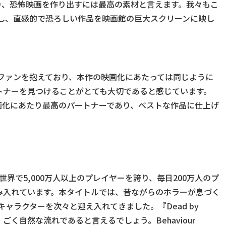
り、恐怖映画を作り出すには最高の素材と言えます。我々もこ
協力し、直感的で恐ろしい作品を映画館の巨大スクリーンに映し
に多くのファンを抱えており、本作の映画化にあたっては同じように
トナーを見つけることがとても大切であると感じています。
Monsterは映画化にあたり最高のパートナーであり、ベストな作品に仕上げ
t』は全世界で5,000万人以上のプレイヤーを誇り、毎日200万人のプ
み入れています。本タイトルでは、昔ながらのホラーが息づく
ャラクターを次々と迎え入れてきました。『Dead by
、ごく自然な流れであると言えるでしょう。Behaviour