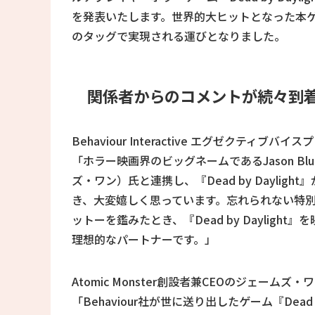
を発表いたします。世界的大ヒットとなった本ゲームタイ
のタッグで実現される運びとなりました。
関係者からのコメントが続々到
Behaviour Interactive エグゼクテ
「ホラー映画界のビッグネームであるJason Bl
ズ・ワン）氏と連携し、『Dead by Dayli
き、大変嬉しく思っています。忘れられない特
ットーを鑑みたとき、『Dead by Daylight』を
理想的なパートナーです。」
Atomic Monster創設者兼CEOのジェームズ・
「Behaviour社が世に送り出したゲーム『Dea