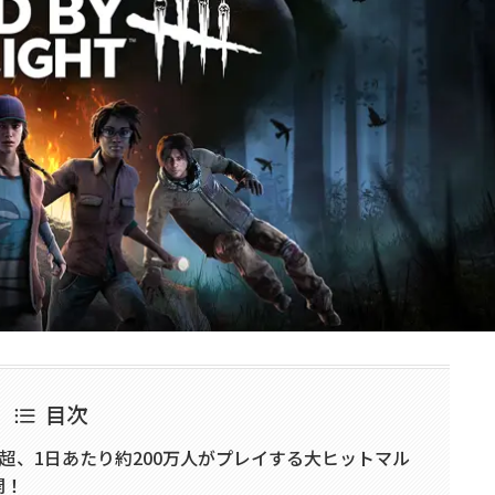
目次
人超、1日あたり約200万人がプレイする大ヒットマル
開！