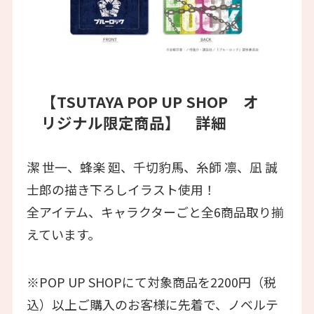
【TSUTAYA POP UP SHOP オ
リジナル限定商品】 詳細
潔 世一、蜂楽 廻、千切豹馬、糸師 凛、凪 誠
士郎の描き下ろしイラスト使用！
全アイテム、キャラクターごと全6商品取り揃
えています。
※POP UP SHOPにて対象商品を2200円（税
込）以上ご購入のお客様に先着で、ノベルテ