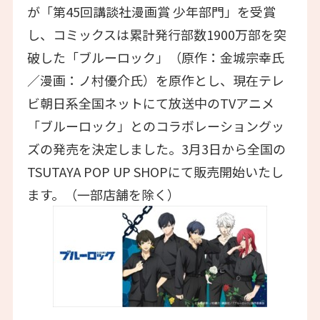
が「第45回講談社漫画賞 少年部門」を受賞
し、コミックスは累計発行部数1900万部を突
破した「ブルーロック」（原作：金城宗幸氏
／漫画：ノ村優介氏）を原作とし、現在テレ
ビ朝日系全国ネットにて放送中のTVアニメ
「ブルーロック」とのコラボレーショングッ
ズの発売を決定しました。3月3日から全国の
TSUTAYA POP UP SHOPにて販売開始いたし
ます。（一部店舗を除く）