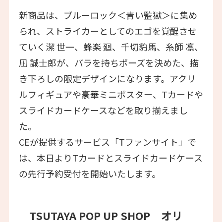
新商品は、ブルーロック＜青い監獄＞に集め
られ、ストライカーとしてのエゴを覚醒させ
ていく潔 世一、蜂楽 廻、千切豹馬、糸師 凛、
凪 誠士郎が、バラを持ちポーズを決めた、描
き下ろしの限定デザインになります。アクリ
ルフィギュアや豪華ミニポスター、Tカードや
スライドカードケースなどを取り揃えまし
た。
CEが提供するサービス「Tファンサイト」で
は、本日よりTカードとスライドカードケース
の先行予約受付を開始いたします。
TSUTAYA POP UP SHOP オリ