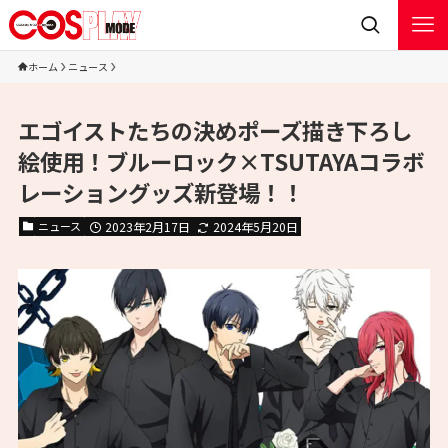
ホーム
ニュース
エゴイストたちの決めポーズ描き下ろし
絵使用！ブルーロック×TSUTAYAコラボ
レーショングッズ新登場！！
ニュース
2023年2月17日
2024年5月20日