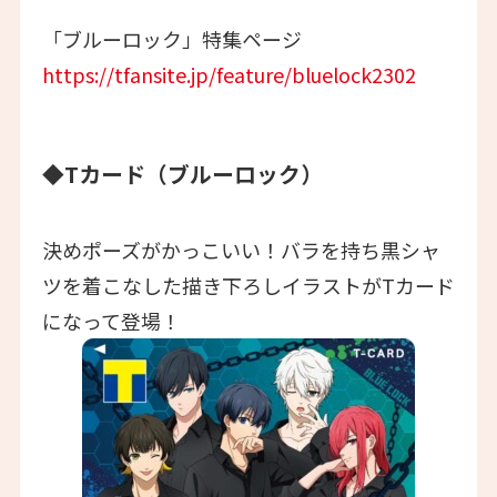
「ブルーロック」特集ページ
https://tfansite.jp/feature/bluelock2302
◆Tカード（ブルーロック）
決めポーズがかっこいい！バラを持ち黒シャ
ツを着こなした描き下ろしイラストがTカード
になって登場！