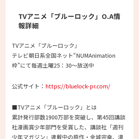
TVアニメ「ブルーロック」O.A情
報詳細
TVアニメ「ブルーロック」
テレビ朝日系全国ネット“NUMAnimation
枠”にて毎週土曜25：30～放送中
公式サイト：
https://bluelock-pr.com/
■TVアニメ「ブルーロック」とは
累計発行部数1900万部を突破し、第45回講談
社漫画賞少年部門を受賞した、講談社「週刊
少年マガジン」連載中の原作・金城宗幸、漫