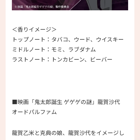
＜香りイメージ＞
トップノート：タバコ、ウード、ウイスキー
ミドルノート：モミ、ラブダナム
ラストノート：トンカビーン、ビーバー
■映画「鬼太郎誕生 ゲゲゲの謎」龍賀沙代
オードパルファム
龍賀乙米と克典の娘、龍賀沙代をイメージし