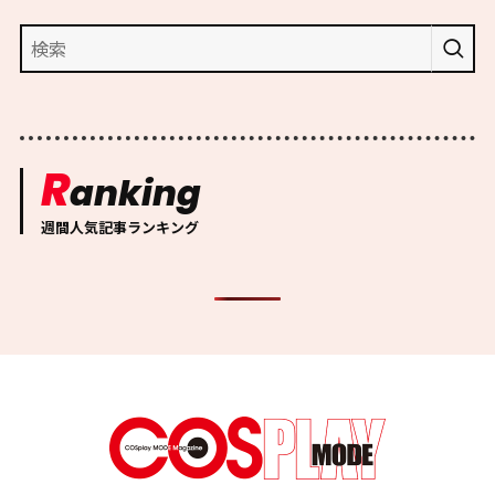
R
anking
週間人気記事ランキング