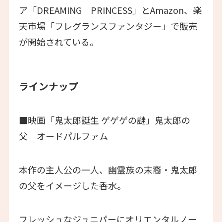
ア「DREAMING PRINCESS」とAmazon、楽
天市場「フレグランスファンタジー」で販売
が開始されている。
ラインナップ
■映画「鬼太郎誕生 ゲゲゲの謎」鬼太郎の
父 オードパルファム
本作の主人公の一人、幽霊族の末裔・鬼太郎
の父をイメージした香水。
フレッシュなジュニパーにオリエンタルノー