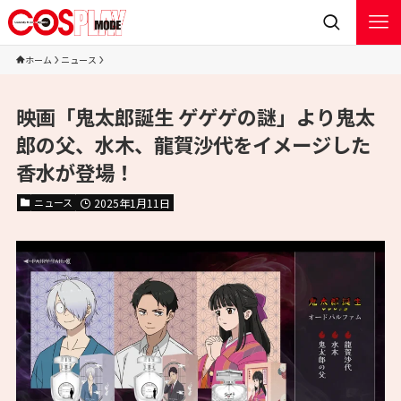
ホーム
ニュース
映画「鬼太郎誕生 ゲゲゲの謎」より鬼太
郎の父、水木、龍賀沙代をイメージした
香水が登場！
ニュース
2025年1月11日