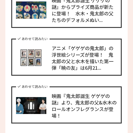
映画『鬼太郎誕生 ゲゲゲの
謎』からプライズ商品が新た
に登場！ 水木・鬼太郎の父
たちのデフォルメぬい...
あわせて読みたい
アニメ「ゲゲゲの鬼太郎」の
浮世絵シリーズが登場！ 鬼
太郎の父と水木を描いた第一
弾「暁の友」は6月21...
あわせて読みたい
映画『鬼太郎誕生 ゲゲゲの
謎』より、鬼太郎の父&水木の
ロールオンフレグランスが登
場！