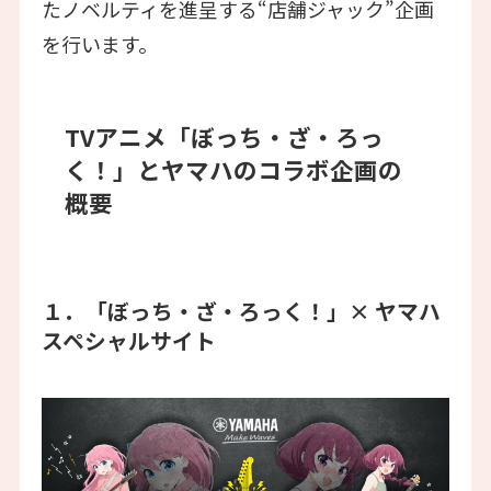
たノベルティを進呈する“店舗ジャック”企画
を行います。
TVアニメ「ぼっち・ざ・ろっ
く！」とヤマハのコラボ企画の
概要
１．「ぼっち・ざ・ろっく！」× ヤマハ
スペシャルサイト