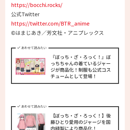
https://bocchi.rocks/
公式Twitter
https://twitter.com/BTR_anime
©はまじあき／芳文社・アニプレックス
あわせて読みたい
『ぼっち・ざ・ろっく！』ぼ
っちちゃんの着ているジャー
ジが商品化！制服も公式コス
チュームとして登場！
あわせて読みたい
【ぼっち・ざ・ろっく！】後
藤ひとり愛用のジャージを国
内縫製により商品化！