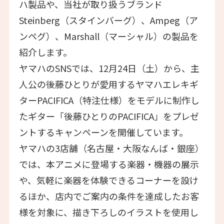
ハ製品や、当社が取り扱うブランド
Steinberg（スタインバーグ）、Ampeg（ア
ンペグ）、Marshall（マーシャル）の製品を
紹介します。
ヤマハのSNSでは、12月24日（土）から、主
人公の後藤ひとりが愛用するヤマハエレキギ
ターPACIFICA（特注仕様）をモデルに制作し
たギター「後藤ひとりのPACIFICA」をプレゼ
ントするキャンペーンを開催しています。
ヤマハの3店舗（名古屋・大阪なんば・銀座）
では、本アニメに登場する楽器・機器の展示
や、気軽に楽器を体験できるコーナーを設け
るほか、店内でご案内の条件を達成したお客
様を対象に、描き下ろしのイラストを使用し