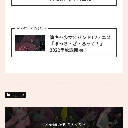
あわせて読みたい
陰キャ少女×バンドTVアニメ
『ぼっち・ざ・ろっく！』
2022年放送開始！
ニュース
この記事が気に入ったら