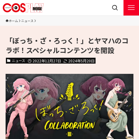
ホーム
ニュース
「ぼっち・ざ・ろっく！」とヤマハのコ
ラボ！スペシャルコンテンツを開設
ニュース
2022年12月27日
2024年5月20日