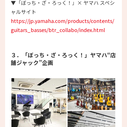
▼「ぼっち・ざ・ろっく！」× ヤマハ スペシ
ャルサイト
https://jp.yamaha.com/products/contents/
guitars_basses/btr_collabo/index.html
３．「ぼっち・ざ・ろっく！」ヤマハ“店
舗ジャック”企画