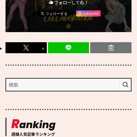
フォローしてね！
Follow Me
R
anking
週間人気記事ランキング