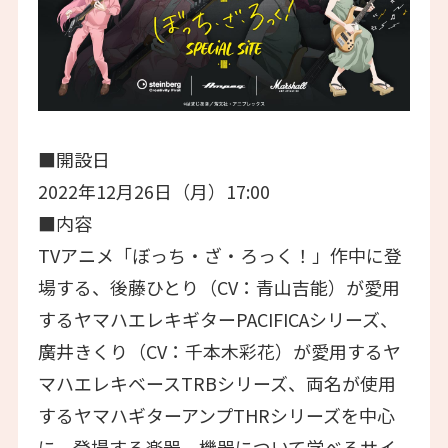
■開設日
2022年12月26日（月）17:00
■内容
TVアニメ「ぼっち・ざ・ろっく！」作中に登
場する、後藤ひとり（CV：青山吉能）が愛用
するヤマハエレキギターPACIFICAシリーズ、
廣井きくり（CV：千本木彩花）が愛用するヤ
マハエレキベースTRBシリーズ、両名が使用
するヤマハギターアンプTHRシリーズを中心
に、登場する楽器、機器について学べるサイ