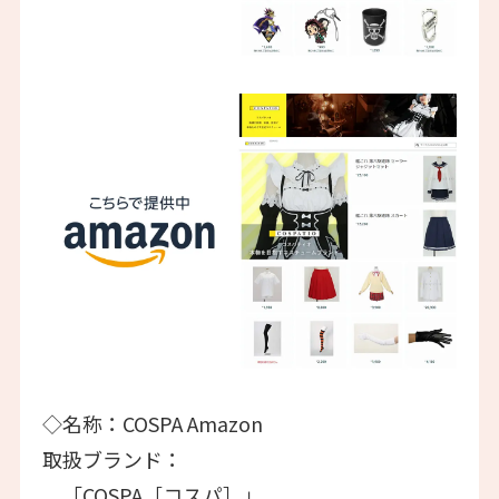
◇名称：COSPA Amazon
取扱ブランド：
「COSPA［コスパ］」