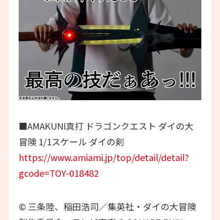
■AMAKUNI真打 ドラゴンクエスト ダイの大
冒険 1/1スケール ダイの剣
https://www.amiami.jp/top/detail/detail?
gcode=TOY-018482
© 三条陸、稲田浩司／集英社・ダイの大冒険