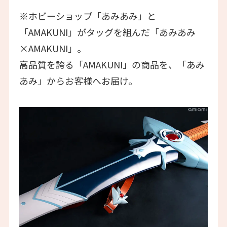
※ホビーショップ「あみあみ」と
「AMAKUNI」がタッグを組んだ「あみあみ
×AMAKUNI」。
高品質を誇る「AMAKUNI」の商品を、「あみ
あみ」からお客様へお届け。