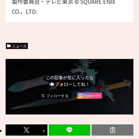
製作委員会・テレビ東京 © SQUARE ENIX
CO.，LTD.
ニュース
この記事が気に入ったら
フォローしてね！
Follow Me