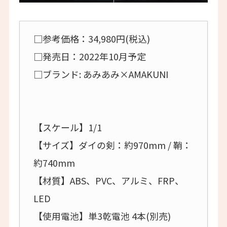
□参考価格：34,980円(税込)
□発売日：2022年10月予定
□ブランド: あみあみ×AMAKUNI
【スケール】1/1
【サイズ】ダイの剣：約970mm / 鞘：
約740mm
【材質】ABS、PVC、アルミ、FRP、
LED
【使用電池】単3乾電池 4本(別売)