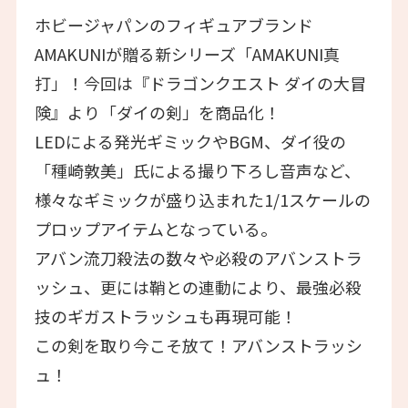
ホビージャパンのフィギュアブランド
AMAKUNIが贈る新シリーズ「AMAKUNI真
打」！今回は『ドラゴンクエスト ダイの大冒
険』より「ダイの剣」を商品化！
LEDによる発光ギミックやBGM、ダイ役の
「種崎敦美」氏による撮り下ろし音声など、
様々なギミックが盛り込まれた1/1スケールの
プロップアイテムとなっている。
アバン流刀殺法の数々や必殺のアバンストラ
ッシュ、更には鞘との連動により、最強必殺
技のギガストラッシュも再現可能！
この剣を取り今こそ放て！アバンストラッシ
ュ！