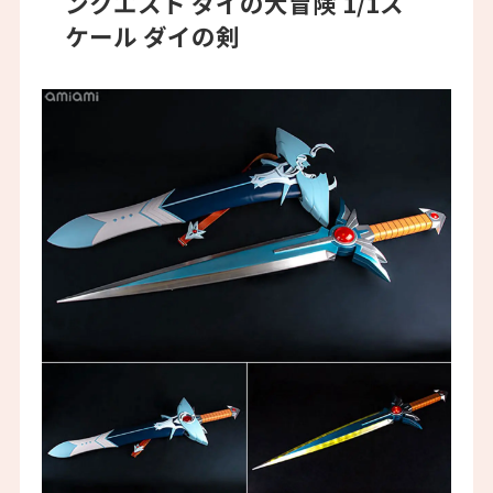
ンクエスト ダイの大冒険 1/1ス
ケール ダイの剣