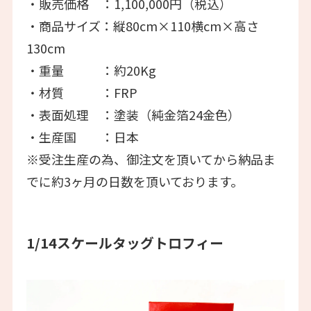
・販売価格 ：1,100,000円（税込）
・商品サイズ：縦80cm×110横cm×高さ
130cm
・重量 ：約20Kg
・材質 ：FRP
・表面処理 ：塗装（純金箔24金色）
・生産国 ：日本
※受注生産の為、御注文を頂いてから納品ま
でに約3ヶ月の日数を頂いております。
1/14スケールタッグトロフィー