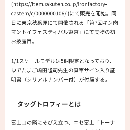
(https://item.rakuten.co.jp/ironfactory-
castem/c/0000000106/ )にて販売を開始。同
日に東京秋葉原にて開催される「第7回キン肉
マントイフェスティバル東京」にて実物の初
お披露目。
1/1スケールモデルは5個限定となっており、
ゆでたまご嶋田隆司先生の直筆サイン入り証
明書（シリアルナンバー付）が付属する。
タッグトロフィーとは
富士山の隣にそびえ立つ、ニセ富士「トーナ