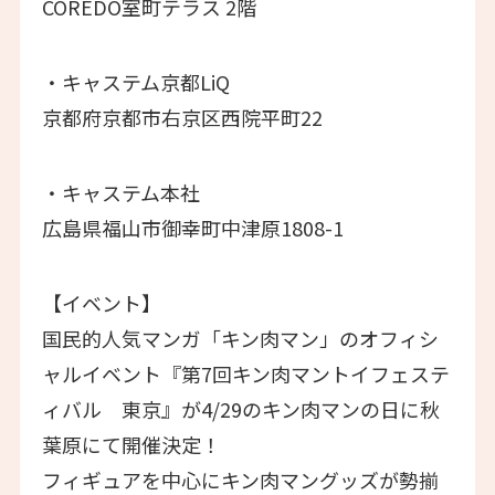
COREDO室町テラス 2階
・キャステム京都LiQ
京都府京都市右京区西院平町22
・キャステム本社
広島県福山市御幸町中津原1808-1
【イベント】
国民的人気マンガ「キン肉マン」のオフィシ
ャルイベント『第7回キン肉マントイフェステ
ィバル 東京』が4/29のキン肉マンの日に秋
葉原にて開催決定！
フィギュアを中心にキン肉マングッズが勢揃