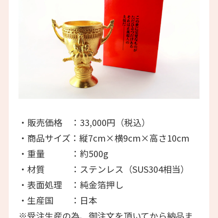
・販売価格 ：33,000円（税込）
・商品サイズ：縦7cm×横9cm×高さ10cm
・重量 ：約500g
・材質 ：ステンレス（SUS304相当）
・表面処理 ：純金箔押し
・生産国 ：日本
※受注生産の為、御注文を頂いてから納品ま