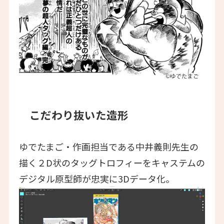
こだわり抜いた造形
ゆでたまご・作画担当である中井義則先生の
描く２D状のタッグトロフィーをキャステムの
デジタル原型師が忠実に3Dデータ化。