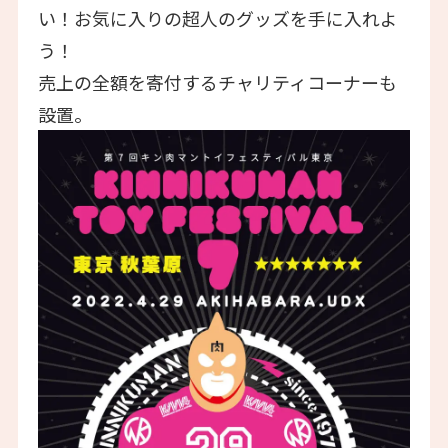
い！お気に入りの超人のグッズを手に入れよ
う！
売上の全額を寄付するチャリティコーナーも
設置。