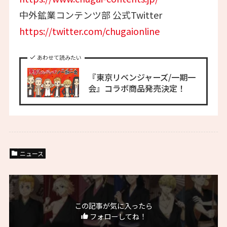
中外鉱業コンテンツ部 公式Twitter
https://twitter.com/chugaionline
あわせて読みたい
『東京リベンジャーズ/一期一
会』コラボ商品発売決定！
ニュース
この記事が気に入ったら
フォローしてね！