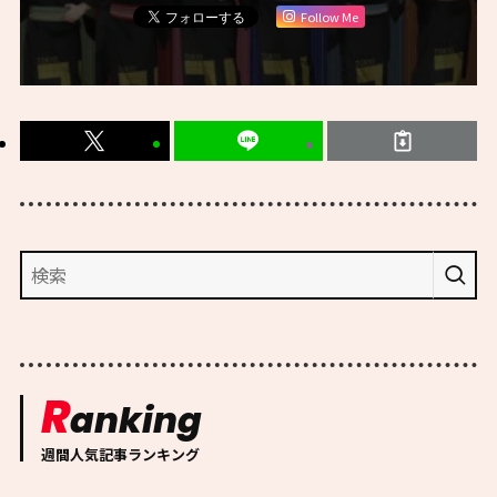
Follow Me
R
anking
週間人気記事ランキング