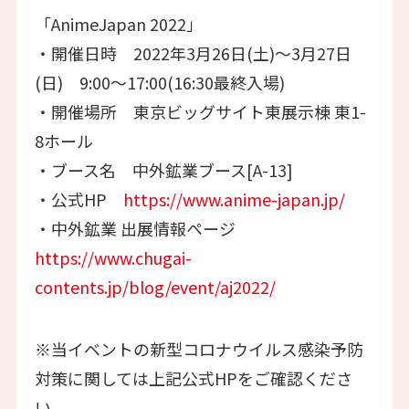
「AnimeJapan 2022」
・開催日時 2022年3月26日(土)～3月27日
(日) 9:00～17:00(16:30最終入場)
・開催場所 東京ビッグサイト東展示棟 東1-
8ホール
・ブース名 中外鉱業ブース[A-13]
・公式HP
https://www.anime-japan.jp/
・中外鉱業 出展情報ページ
https://www.chugai-
contents.jp/blog/event/aj2022/
※当イベントの新型コロナウイルス感染予防
対策に関しては上記公式HPをご確認くださ
い。