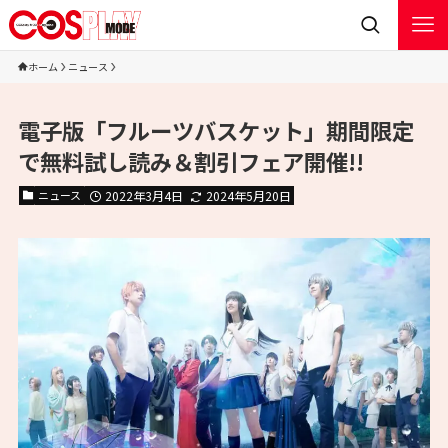
ホーム
ニュース
電子版「フルーツバスケット」期間限定
で無料試し読み＆割引フェア開催!!
ニュース
2022年3月4日
2024年5月20日