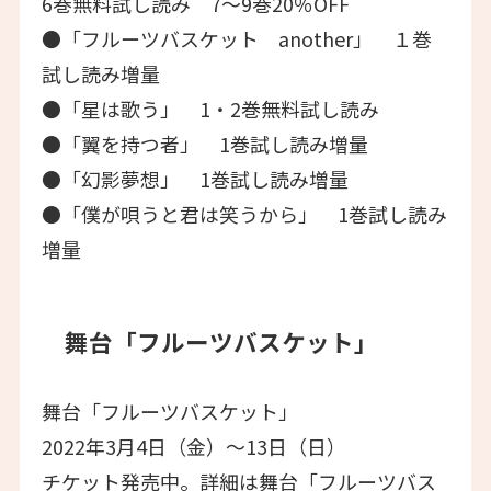
6巻無料試し読み 7～9巻20％OFF
●「フルーツバスケット another」 １巻
試し読み増量
●「星は歌う」 1・2巻無料試し読み
●「翼を持つ者」 1巻試し読み増量
●「幻影夢想」 1巻試し読み増量
●「僕が唄うと君は笑うから」 1巻試し読み
増量
舞台「フルーツバスケット」
舞台「フルーツバスケット」
2022年3月4日（金）～13日（日）
チケット発売中。詳細は舞台「フルーツバス