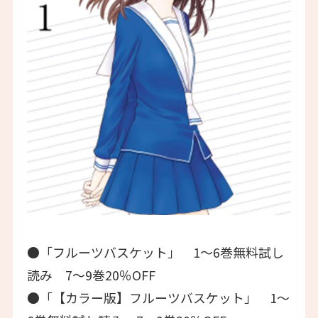
●「フルーツバスケット」 1～6巻無料試し
読み 7～9巻20％OFF
●「【カラー版】フルーツバスケット」 1～