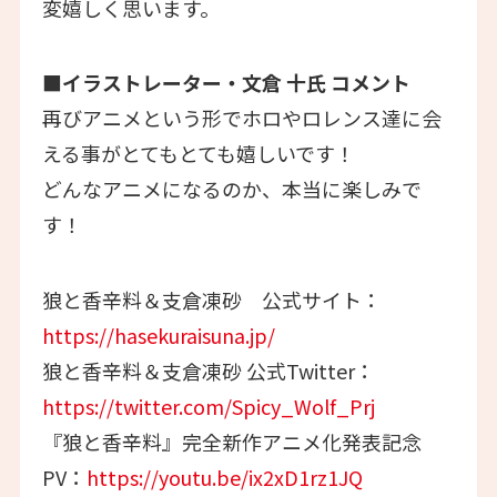
変嬉しく思います。
■イラストレーター・文倉 十⽒ コメント
再びアニメという形でホロやロレンス達に会
える事がとてもとても嬉しいです！
どんなアニメになるのか、本当に楽しみで
す！
狼と香辛料＆支倉凍砂 公式サイト：
https://hasekuraisuna.jp/
狼と香辛料＆支倉凍砂 公式Twitter：
https://twitter.com/Spicy_Wolf_Prj
『狼と香辛料』完全新作アニメ化発表記念
PV：
https://youtu.be/ix2xD1rz1JQ