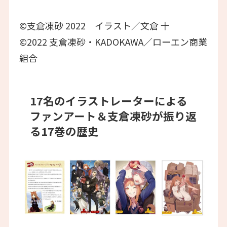
©支倉凍砂 2022 イラスト／文倉 十
©2022 支倉凍砂・KADOKAWA／ローエン商業
組合
17名のイラストレーターによる
ファンアート＆支倉凍砂が振り返
る17巻の歴史