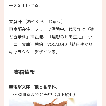
ーズを手掛ける。
文倉 十（あやくら じゅう）
東京都在住、フリーで活動中。代表作は『狼
と香辛料』挿絵他、『理想のヒモ生活』（ヒ
ーロー文庫）挿絵、VOCALOID『結月ゆかり』
キャラクターデザイン等。
書籍情報
■電撃文庫『狼と香辛料』
Ⅰ～XXⅢ巻まで発売中（以下続刊）