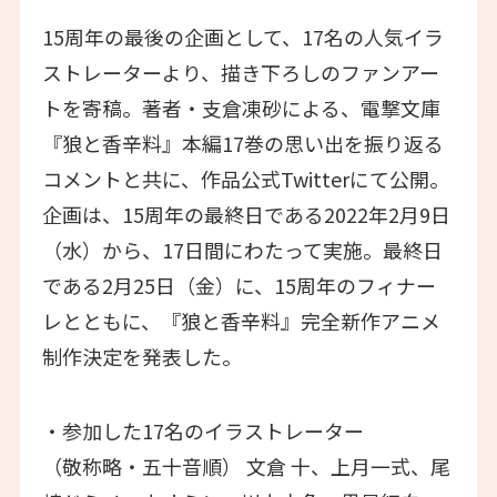
15周年の最後の企画として、17名の人気イラ
ストレーターより、描き下ろしのファンアー
トを寄稿。著者・支倉凍砂による、電撃文庫
『狼と香辛料』本編17巻の思い出を振り返る
コメントと共に、作品公式Twitterにて公開。
企画は、15周年の最終日である2022年2月9日
（水）から、17日間にわたって実施。最終日
である2月25日（金）に、15周年のフィナー
レとともに、『狼と香辛料』完全新作アニメ
制作決定を発表した。
・参加した17名のイラストレーター
（敬称略・五十音順） 文倉 十、上月一式、尾