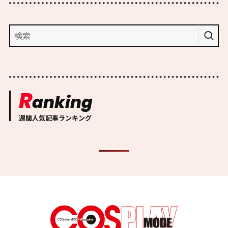
R
anking
週間人気記事ランキング