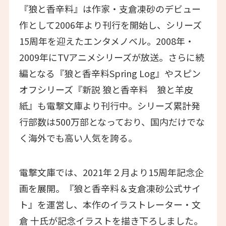
『狼と香辛料』は作家・支倉凍砂のデビュー
作として2006年より刊行を開始し、シリーズ
15周年を迎えたエンタメノベル。2008年・
2009年にTVアニメシリーズが放送。さらに続
編となる『狼と香辛料Spring Log』やスピン
オフシリーズ『新説 狼と香辛料 狼と羊皮
紙』も電撃文庫より刊行中。シリーズ累計発
行部数は500万部となっており、国内だけでな
く海外でも高い人気を誇る。
電撃文庫では、2021年２月より15周年記念企
画を展開。『狼と香辛料＆支倉凍砂公式サイ
ト』を運営し、本作のイラストレーター・文
倉 十氏が記念イラストを描き下ろしました。