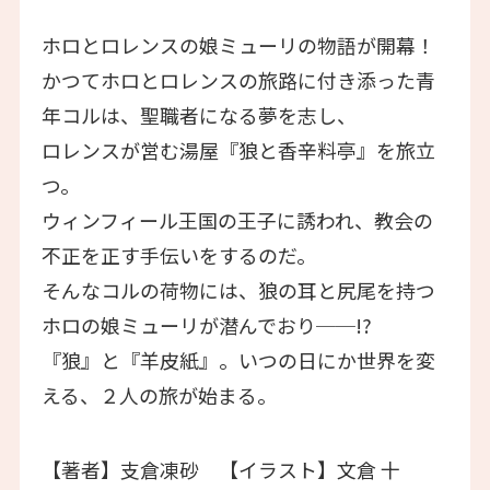
ホロとロレンスの娘ミューリの物語が開幕！
かつてホロとロレンスの旅路に付き添った青
年コルは、聖職者になる夢を志し、
ロレンスが営む湯屋『狼と香辛料亭』を旅立
つ。
ウィンフィール王国の王子に誘われ、教会の
不正を正す手伝いをするのだ。
そんなコルの荷物には、狼の耳と尻尾を持つ
ホロの娘ミューリが潜んでおり──!?
『狼』と『羊皮紙』。いつの日にか世界を変
える、２人の旅が始まる。
【著者】支倉凍砂 【イラスト】文倉 十