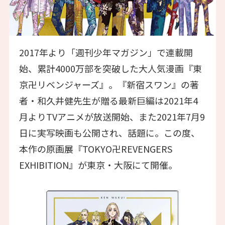
2017年より「週刊少年マガジン」で連載開
始、累計4000万部を突破した大人気漫画『東
京卍リベンジャーズ』。『新宿スワン』の著
者・和久井健先生が贈る最新巨編は2021年4
月よりTVアニメが放送開始、また2021年7月9
日に実写映画も公開され、話題に。この度、
本作の原画展『TOKYO卍REVENGERS
EXHIBITION』が東京・大阪にて開催。