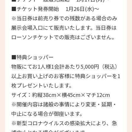
■チケット発券開始 1月26日(水)～
※当日券は前売り券での残数がある場合のみ
展示会場入口にて販売いたします。当日券は
ローソンチケットでの販売はございません。
■特典ショッパー
物販にてお1人様1会計あたり5,000円（税込）
以上お買い上げのお客様に特典ショッパーを1
枚プレゼントいたします。
サイズ：約縦38cm×横45cm×マチ12cm
※開催内容は諸般の事情により変更・延期・
中止になる場合が御座います。
※新型コロナウイルスの感染拡大により、急