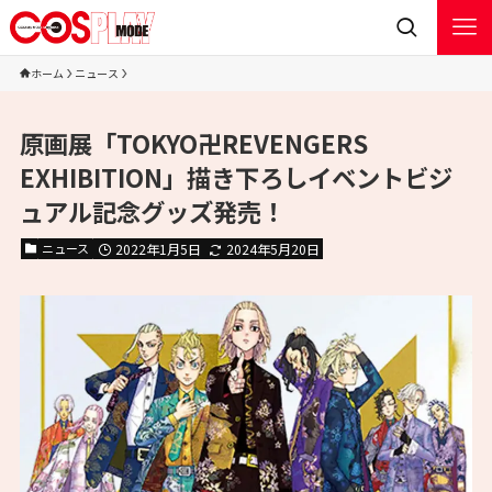
ホーム
ニュース
原画展「TOKYO卍REVENGERS
EXHIBITION」描き下ろしイベントビジ
ュアル記念グッズ発売！
ニュース
2022年1月5日
2024年5月20日