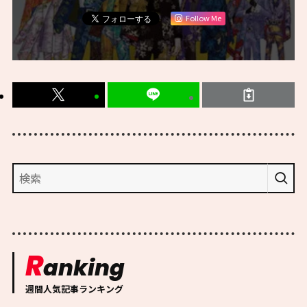
Follow Me
R
anking
週間人気記事ランキング