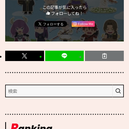
この記事が気に入ったら
フォローしてね！
Follow Me
R
anking