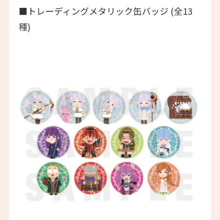
■トレーディングメタリック缶バッジ (全13
種)