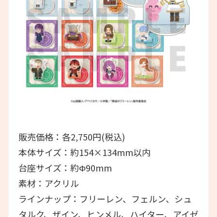
販売価格：各2,750円(税込)
本体サイズ：約154×134mm以内
台座サイズ：約Φ90mm
素材：アクリル
ラインナップ：フリーレン、フェルン、シュ
タルク、ザイン、ヒンメル、ハイター、アイゼ