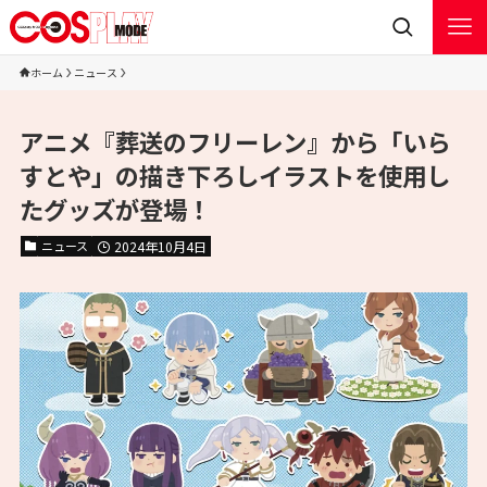
ホーム
ニュース
アニメ『葬送のフリーレン』から「いら
すとや」の描き下ろしイラストを使用し
たグッズが登場！
ニュース
2024年10月4日