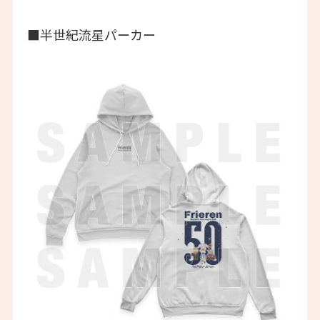
■半世紀流星パーカー