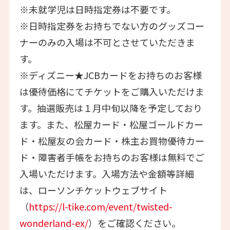
※未就学児は⽇時指定券は不要です。
※⽇時指定券をお持ちでない⽅のグッズコー
ナーのみの⼊場は不可とさせていただきま
す。
※ディズニー★JCBカードをお持ちのお客様
は優待価格にてチケットをご購入いただけま
す。抽選販売は１月中旬以降を予定しており
ます。また、松屋カード・松屋ゴールドカー
ド・松屋友の会カード・株主お買物優待カー
ド・障害者⼿帳をお持ちのお客様は無料でご
入場いただけます。入場方法や金額等詳細
は、ローソンチケットウェブサイト
（
https://l-tike.com/event/twisted-
wonderland-ex/
）をご確認ください。