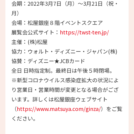
会期：2022年3月7日（月）～3月21日（祝・
月）
会場：松屋銀座８階イベントスクエア
展覧会公式サイト：
https://twst-ten.jp/
主催：(株)松屋
協力：ウォルト・ディズニー・ジャパン(株)
協賛：ディズニー★JCBカード
全⽇ ⽇時指定制。最終⽇は午後５時閉場。
※新型コロナウイルス感染症拡⼤の状況によ
り営業⽇・営業時間が変更となる場合がござ
います。詳しくは松屋銀座ウェブサイト
（
https://www.matsuya.com/ginza/
）をご覧
ください。