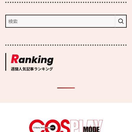
R
anking
週間人気記事ランキング