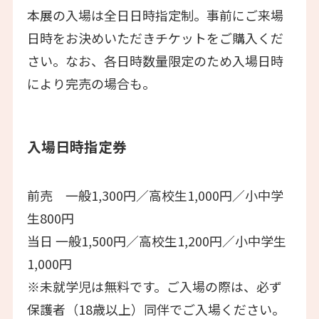
本展の⼊場は全⽇⽇時指定制。事前にご来場
⽇時をお決めいただきチケットをご購⼊くだ
さい。なお、各⽇時数量限定のため⼊場⽇時
により完売の場合も。
⼊場⽇時指定券
前売 ⼀般1,300円／高校⽣1,000円／⼩中学
⽣800円
当⽇ ⼀般1,500円／高校生1,200円／⼩中学⽣
1,000円
※未就学児は無料です。ご入場の際は、必ず
保護者（18歳以上）同伴でご⼊場ください。