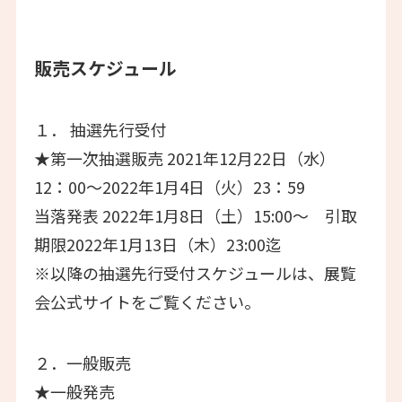
販売スケジュール
１． 抽選先⾏受付
★第⼀次抽選販売 2021年12⽉22⽇（水）
12：00〜2022年1⽉4⽇（火）23：59
当落発表 2022年1月8日（土）15:00〜 引取
期限2022年1月13日（木）23:00迄
※以降の抽選先行受付スケジュールは、展覧
会公式サイトをご覧ください。
２．⼀般販売
★⼀般発売