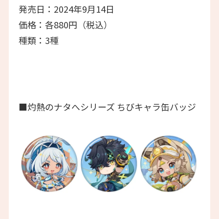
発売日：2024年9月14日
価格：各880円（税込）
種類：3種
■灼熱のナタへシリーズ ちびキャラ缶バッジ