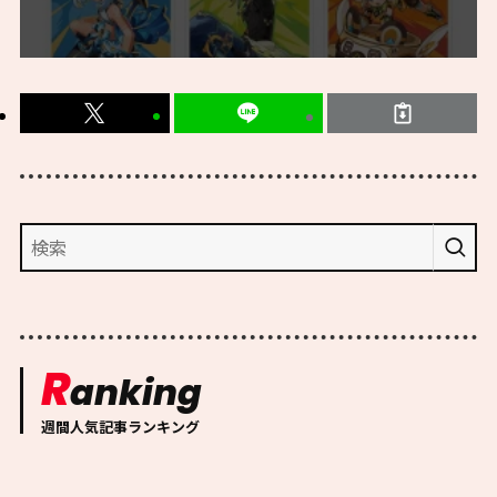
R
anking
週間人気記事ランキング