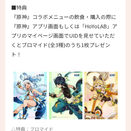
■特典
『原神』コラボメニューの飲食・購入の際に
『原神』アプリ画面もしくは「HoYoLAB」ア
プリのマイページ画面でUIDを見せていただ
くとブロマイド(全3種)のうち1枚プレゼン
ト！
△特典：ブロマイド