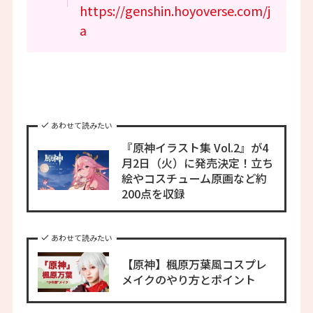
https://genshin.hoyoverse.com/j
a
あわせて読みたい
『原神イラスト集 Vol.2』が4
月2日（火）に発売決定！立ち
絵やコスチューム原画など約
200点を収録
あわせて読みたい
【原神】楓原万葉風コスプレ
メイクのやり方とポイント