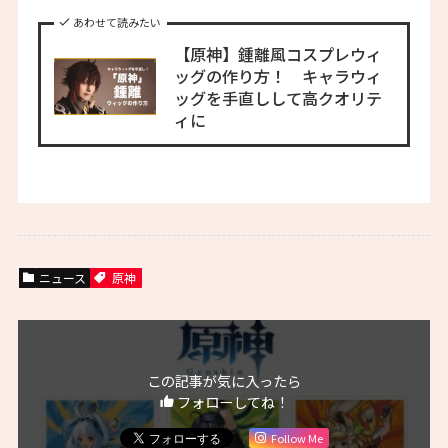
あわせて読みたい
【原神】鍾離風コスプレウィ
ッグの作り方！ キャラウィ
ッグを手直しして高クオリテ
ィに
ニュース
原神
この記事が気に入ったら
フォローしてね！
Follow Me