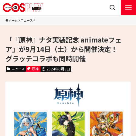
ホーム
ニュース
「『原神』ナタ実装記念 animateフェ
ア」が9月14日（土）から開催決定！
グラッテコラボも同時開催
ニュース
原神
2024年9月8日