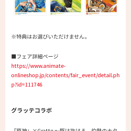
※特典はお選びいただけません。
■フェア詳細ページ
https://www.animate-
onlineshop.jp/contents/fair_event/detail.ph
p?id=111746
グラッテコラボ
『原神』×Gratte ～駆け抜けろ、灼熱のナタ