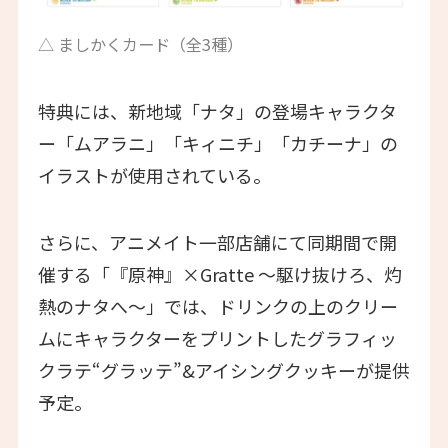
△ ましかくカード（全3種）
特典には、新地域「ナタ」の登場キャラクタ
ー「ムアラニ」「キィニチ」「カチーナ」の
イラストが使用されている。
さらに、アニメイト一部店舗にて同期間で開
催する「『原神』×Gratte ～駆け抜けろ、灼
熱のナタへ～」では、ドリンクの上のクリー
ムにキャラクターをプリントしたグラフィッ
クラテ“グラッテ”&アイシングクッキーが提供
予定。