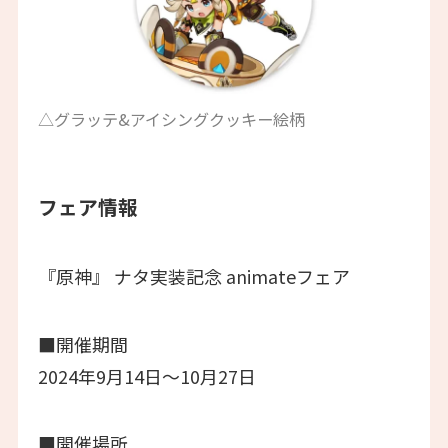
△グラッテ&アイシングクッキー絵柄
フェア情報
『原神』 ナタ実装記念 animateフェア
■開催期間
2024年9月14日～10月27日
■開催場所