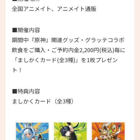
全国アニメイト、アニメイト通販
■開催内容
期間中『原神』関連グッズ・グラッテコラボ
飲食をご購入・ご予約内金2,200円(税込)毎に
「ましかくカード(全3種)」を1枚プレゼン
ト！
■特典内容
ましかくカード（全3種）