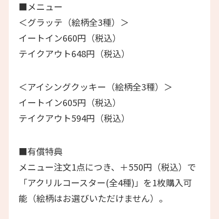
■メニュー
＜グラッテ（絵柄全3種）＞
イートイン660円（税込）
テイクアウト648円（税込）
＜アイシングクッキー（絵柄全3種）＞
イートイン605円（税込）
テイクアウト594円（税込）
■有償特典
メニュー注文1点につき、＋550円（税込）で
「アクリルコースター(全4種)」を1枚購入可
能（絵柄はお選びいただけません）。