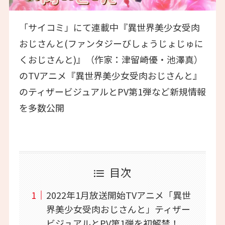
「サイコミ」にて連載中『異世界美少女受肉
おじさんと(ファンタジーびしょうじょじゅに
くおじさんと)』（作家：津留崎優・池澤真）
のTVアニメ『異世界美少女受肉おじさんと』
のティザービジュアルとPV第1弾など新規情報
を多数公開
目次
2022年1月放送開始TVアニメ「異世
界美少女受肉おじさんと」ティザー
ビジュアルとPV第1弾を初解禁！