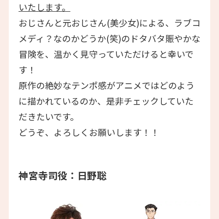
いたします。
おじさんと元おじさん(美少女)による、ラブコ
メディ？なのかどうか(笑)のドタバタ賑やかな
冒険を、温かく見守っていただけると幸いで
す！
原作の絶妙なテンポ感がアニメではどのよう
に描かれているのか、是非チェックしていた
だきたいです。
どうぞ、よろしくお願いします！！
神宮寺司役：日野聡