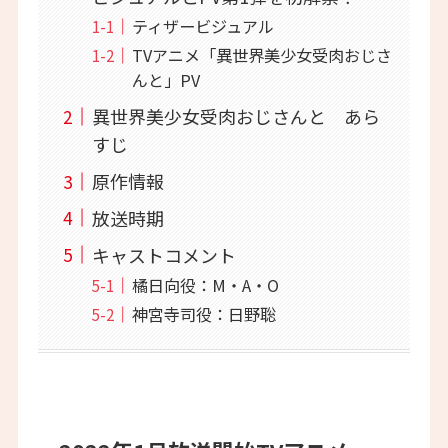
ティザービジュアル
TVアニメ「異世界美少女受肉おじさ
んと」PV
異世界美少女受肉おじさんと あら
すじ
原作情報
放送時期
キャストコメント
橘日向役：M・A・O
神宮寺司役：日野聡