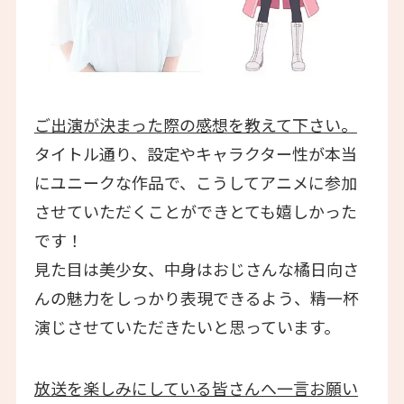
ご出演が決まった際の感想を教えて下さい。
タイトル通り、設定やキャラクター性が本当
にユニークな作品で、こうしてアニメに参加
させていただくことができとても嬉しかった
です！
見た目は美少女、中身はおじさんな橘日向さ
んの魅力をしっかり表現できるよう、精一杯
演じさせていただきたいと思っています。
放送を楽しみにしている皆さんへ一言お願い