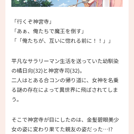
「行くぞ神宮寺」
「あぁ、俺たちで魔王を倒す」
「「俺たちが、互いに惚れる前に！！」」
平凡なサラリーマン生活を送っていた幼馴染
の橘日向(32)と神宮寺司(32)。
二人はとある合コンの帰り道に、女神を名乗
る謎の存在によって異世界に飛ばされてしま
う。
そこで神宮寺が目にしたのは、金髪碧眼美少
女の姿に変わり果てた親友の姿だった…!?