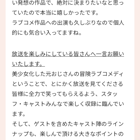
い発想の作品で、絶対に決まりたいなと思っ
ていたので本当に嬉しかったです。
ラブコメ作品への出演も久しぶりなので個人
的にも気合い入ってますね。
放送を楽しみにしている皆さんへ一言お願い
いたします。
美少女化した元おじさんの冒険ラブコメディ
ということで、とにかく放送を見てくださる
皆様に全力で笑ってもらえるよう、スタッ
フ・キャストみんなで楽しく収録に臨んでい
ます。
そして、ゲストを含めたキャスト陣のライン
ナップも、楽しんで頂ける大きなポイントの