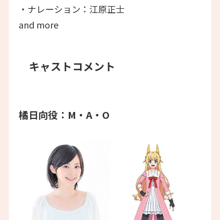
・ナレーション：江原正士
and more
キャストコメント
橘日向役：M・A・O