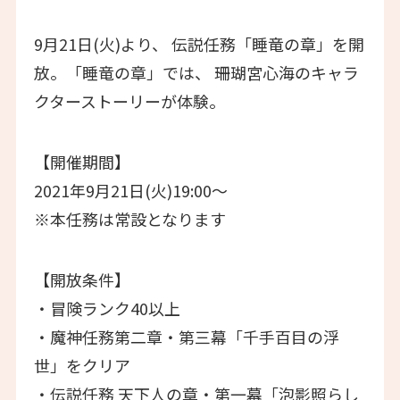
9月21日(火)より、 伝説任務「睡竜の章」を開
放。「睡竜の章」では、 珊瑚宮心海のキャラ
クターストーリーが体験。
【開催期間】
2021年9月21日(火)19:00～
※本任務は常設となります
【開放条件】
・冒険ランク40以上
・魔神任務第二章・第三幕「千手百目の浮
世」をクリア
・伝説任務 天下人の章・第一幕「泡影照らし