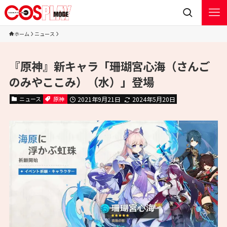
ホーム
ニュース
『原神』新キャラ「珊瑚宮心海（さんご
のみやここみ）（水）」登場
ニュース
原神
2021年9月21日
2024年5月20日