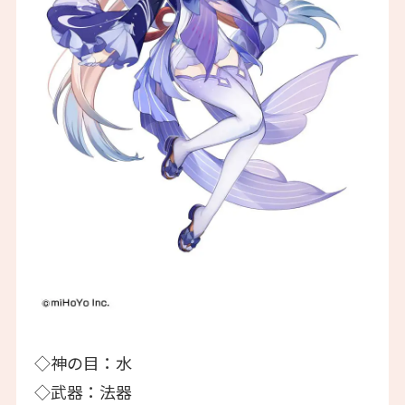
◇神の目：水
◇武器：法器