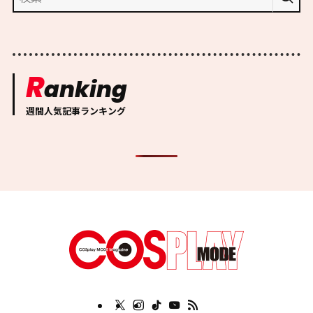
R
anking
週間人気記事ランキング