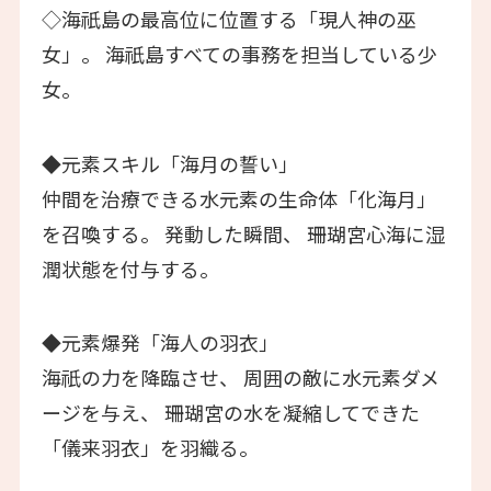
◇海祇島の最高位に位置する「現人神の巫
女」。 海祇島すべての事務を担当している少
女。
◆元素スキル「海月の誓い」
仲間を治療できる水元素の生命体「化海月」
を召喚する。 発動した瞬間、 珊瑚宮心海に湿
潤状態を付与する。
◆元素爆発「海人の羽衣」
海祇の力を降臨させ、 周囲の敵に水元素ダメ
ージを与え、 珊瑚宮の水を凝縮してできた
「儀来羽衣」を羽織る。