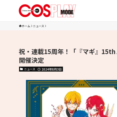
ホーム
ニュース
祝・連載15周年！「『マギ』15th Ann
開催決定
ニュース
2024年8月3日