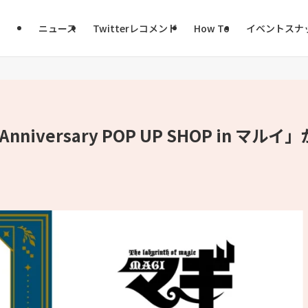
ニュース
Twitterレコメンド
How To
イベントスナ
iversary POP UP SHOP in マルイ」