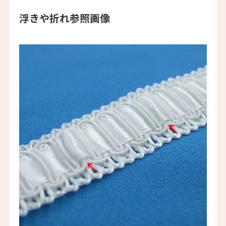
浮きや折れ参照画像