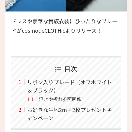
ドレスや豪華な貴族衣装にぴったりなブレー
ドがcosmodeCLOTHicよりリリース！
目次
リボン入りブレード（オフホワイト
＆ブラック）
浮きや折れ参照画像
お好きな生地2m×2枚プレゼントキ
ャンペーン