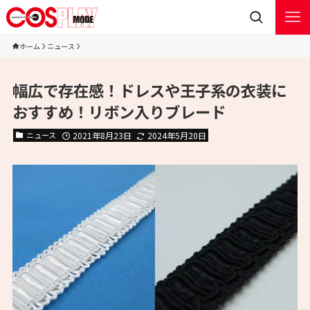
ホーム
ニュース
幅広で存在感！ドレスや王子系の衣装に
おすすめ！リボン入りブレード
ニュース
2021年8月23日
2024年5月20日