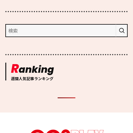
R
anking
週間人気記事ランキング