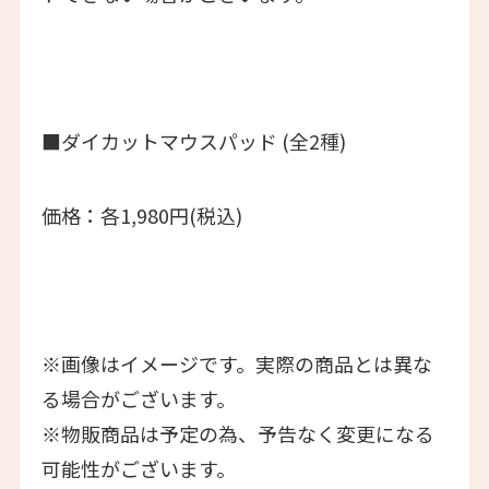
■ダイカットマウスパッド (全2種)
価格：各1,980円(税込)
※画像はイメージです。実際の商品とは異な
る場合がございます。
※物販商品は予定の為、予告なく変更になる
可能性がございます。