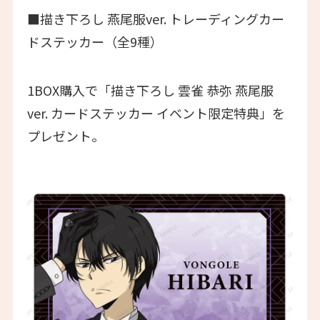
■描き下ろし 燕尾服ver. トレーディングカー
ドステッカー（全9種）
1BOX購入で「描き下ろし 雲雀 恭弥 燕尾服
ver. カードステッカー イベント限定特典」を
プレゼント。