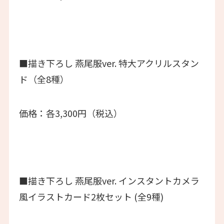
■描き下ろし 燕尾服ver. 特大アクリルスタン
ド（全8種）
価格：各3,300円（税込）
■描き下ろし 燕尾服ver. インスタントカメラ
風イラストカード2枚セット (全9種)