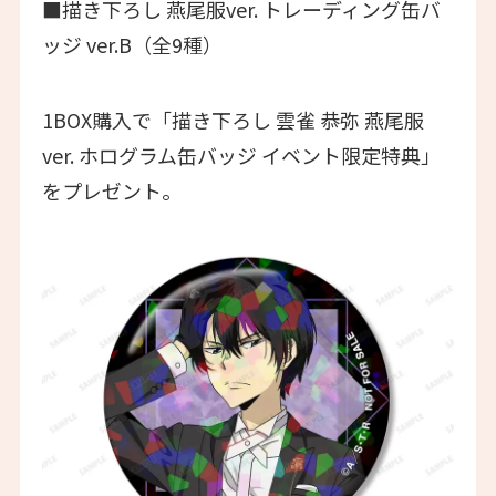
■描き下ろし 燕尾服ver. トレーディング缶バ
ッジ ver.B（全9種）
1BOX購入で「描き下ろし 雲雀 恭弥 燕尾服
ver. ホログラム缶バッジ イベント限定特典」
をプレゼント。