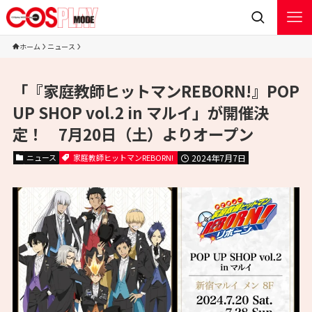
ホーム
ニュース
「『家庭教師ヒットマンREBORN!』POP
UP SHOP vol.2 in マルイ」が開催決
定！ 7月20日（土）よりオープン
ニュース
家庭教師ヒットマンREBORN!
2024年7月7日