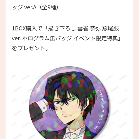
ッジ ver.A（全9種）
1BOX購入で「描き下ろし 雲雀 恭弥 燕尾服
ver. ホログラム缶バッジ イベント限定特典」
をプレゼント。