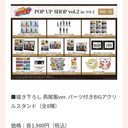
■描き下ろし 燕尾服ver. パーツ付きBIGアクリ
ルスタンド（全8種）
価格：各1,980円（税込）